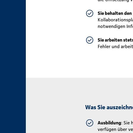
Sie behalten den
Kollaborationspla
notwendigen Info
Sie arbeiten stet
Fehler und arbeit
Was Sie auszeichn
Ausbildung
: Sie
verfügen über ve