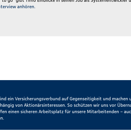
nterview anhören.
rer Arbeitsplatz
sind ein Versicherungsverbund auf Gegenseitigkeit und machen 
hängig von Aktionärsinteressen. So schützen wir uns vor Über
ffen einen sicheren Arbeitsplatz für unsere Mitarbeitenden – auc
n.