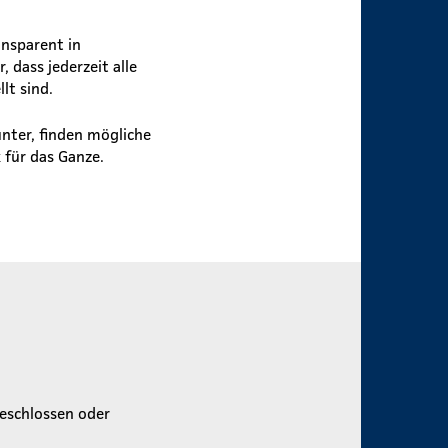
ansparent in
 dass jederzeit alle
lt sind.
ter, finden mögliche
 für das Ganze.
geschlossen oder