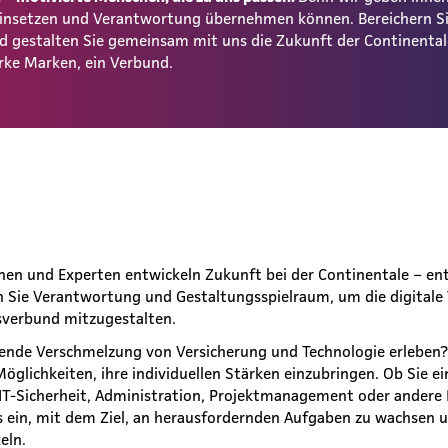
 einsetzen und Verantwortung übernehmen können. Bereichern S
und gestalten Sie gemeinsam mit uns die Zukunft der Continent
rke Marken, ein Verbund.
en und Experten entwickeln Zukunft bei der Continentale – entw
n Sie Verantwortung und Gestaltungsspielraum, um die digitale
verbund mitzugestalten.
ende Verschmelzung von Versicherung und Technologie erleben?
Möglichkeiten, ihre individuellen Stärken einzubringen. Ob Sie ein
IT-Sicherheit, Administration, Projektmanagement oder andere 
ns ein, mit dem Ziel, an herausfordernden Aufgaben zu wachsen u
keln.