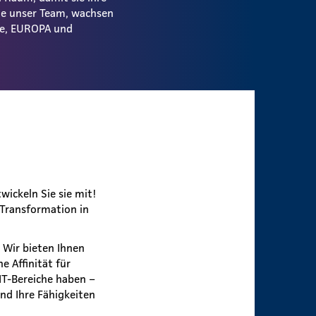
ie unser Team, wachsen
ale, EUROPA und
ickeln Sie sie mit!
 Transformation in
 Wir bieten Ihnen
e Affinität für
IT-Bereiche haben –
nd Ihre Fähigkeiten