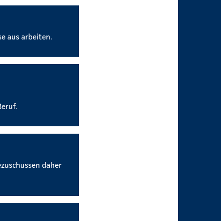
se aus arbeiten.
eruf.
ezuschussen daher