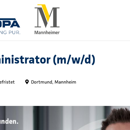
nistrator (m/w/d)
efristet
Dortmund, Mannheim