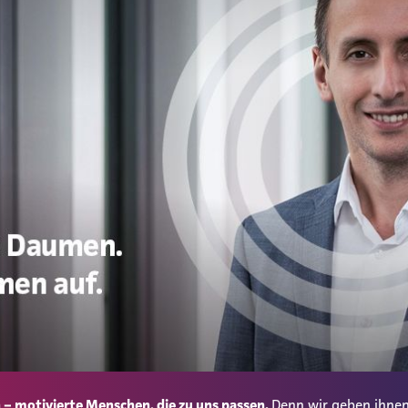
– motivierte Menschen, die zu uns passen.
Denn wir geben ihnen