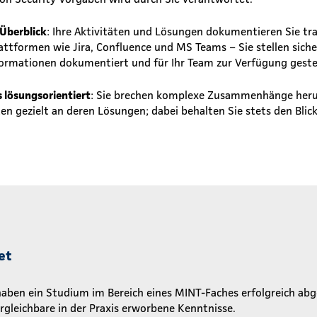
 Überblick
: Ihre Aktivitäten und Lösungen dokumentieren Sie tr
ttformen wie Jira, Confluence und MS Teams – Sie stellen sicher,
rmationen dokumentiert und für Ihr Team zur Verfügung gestel
s lösungsorientiert
: Sie brechen komplexe Zusammenhänge herun
en gezielt an deren Lösungen; dabei behalten Sie stets den Blick
et
 haben ein Studium im Bereich eines MINT-Faches erfolgreich ab
rgleichbare in der Praxis erworbene Kenntnisse.