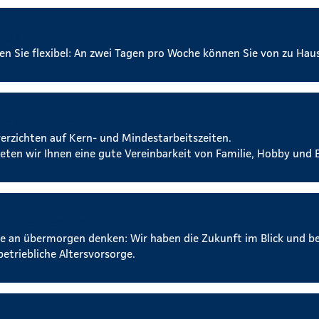
les Arbeiten
ben Sie flexibel: An zwei Tagen pro Woche können Sie von zu Hau
ble Arbeitszeiten
verzichten auf Kern- und Mindestarbeitszeiten.
ieten wir Ihnen eine gute Vereinbarkeit von Familie, Hobby und B
ebliche Altersvorsorge
e an übermorgen denken: Wir haben die Zukunft im Blick und b
betriebliche Altersvorsorge.