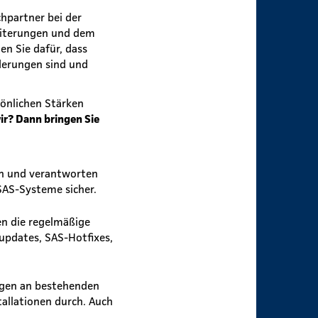
chpartner bei der
eiterungen und dem
n Sie dafür, dass
derungen sind und
önlichen Stärken
wir? Dann bringen Sie
en und verantworten
SAS-Systeme sicher.
en die regelmäßige
updates, SAS-Hotfixes,
gen an bestehenden
allationen durch. Auch