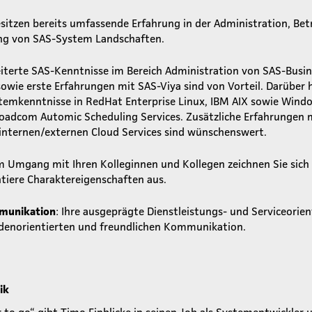
besitzen bereits umfassende Erfahrung in der Administration, Bet
ng von SAS-System Landschaften.
eiterte SAS-Kenntnisse im Bereich Administration von SAS-Busine
 sowie erste Erfahrungen mit SAS-Viya sind von Vorteil. Darüber 
temkenntnisse in RedHat Enterprise Linux, IBM AIX sowie Wind
oadcom Automic Scheduling Services. Zusätzliche Erfahrungen 
internen/externen Cloud Services sind wünschenswert.
Im Umgang mit Ihren Kolleginnen und Kollegen zeichnen Sie sich 
tiere Charaktereigenschaften aus.
mmunikation
: Ihre ausgeprägte Dienstleistungs- und Serviceorient
ndenorientierten und freundlichen Kommunikation.
ik
to go“ gibt Timo Einblicke in seinen Job als Systementwickler un