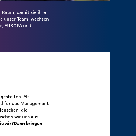
 Raum, damit sie ihre
ie unser Team, wachsen
ale, EUROPA und
gestalten. Als
 und für das Management
Menschen, die
schen wir uns aus,
ie wir?
Dann bringen