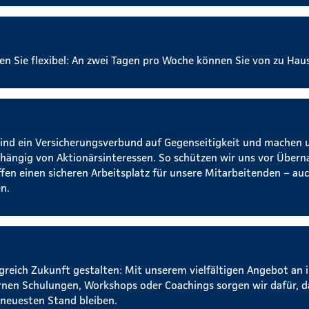
les Arbeiten
ben Sie flexibel: An zwei Tagen pro Woche können Sie von zu Hau
rer Arbeitsplatz
sind ein Versicherungsverbund auf Gegenseitigkeit und machen 
hängig von Aktionärsinteressen. So schützen wir uns vor Über
ffen einen sicheren Arbeitsplatz für unsere Mitarbeitenden – auc
n.
ngreiches Weiterbildungsangebot
lgreich Zukunft gestalten: Mit unserem vielfältigen Angebot an 
rnen Schulungen, Workshops oder Coachings sorgen wir dafür, da
neuesten Stand bleiben.