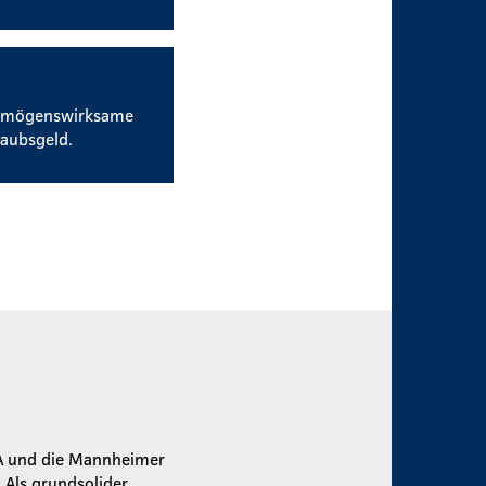
vermögenswirksame
aubsgeld.
A und die Mannheimer
Als grundsolider