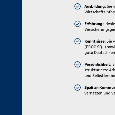
Ausbildung:
Sie 
Wirtschaftsinfor
Erfahrung:
Ideal
Versicherungsges
Kenntnisse:
Sie 
(PROC SQL) sowie
gute Deutschkenn
Persönlichkeit:
S
strukturierte Ar
und
Selbstlernbe
Spaß an Kommun
vernetzen und ve