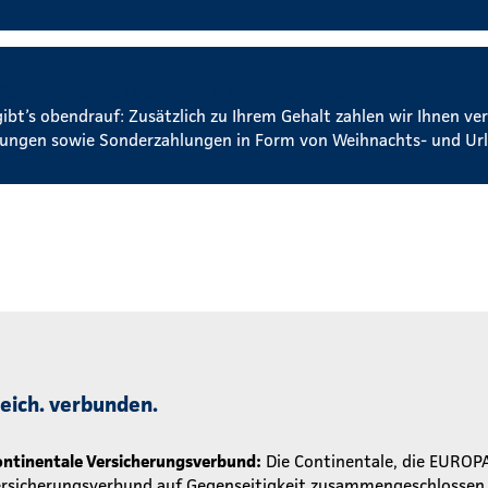
ögenswirksame Leistungen & Sonderzahlungen
gibt’s obendrauf: Zusätzlich zu Ihrem Gehalt zahlen wir Ihnen 
tungen sowie Sonderzahlungen in Form von Weihnachts- und Url
greich. verbunden.
ntinentale Versicherungsverbund:
Die Continentale, die EUROP
ersicherungsverbund auf Gegenseitigkeit zusammengeschlossen. 