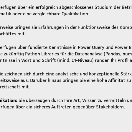
verfügen über ein erfolgreich abgeschlossenes Studium der Betr
matik oder eine vergleichbare Qualifikation.
erweise bringen sie Erfahrungen in der Funktionsweise des Komp
chäftes mit.
verfügen über fundierte Kenntnisse in Power Query und Power B
 zukünftig Python Libraries für die Datenanalyse (Pandas, nump
tnisse in Wort und Schrift (mind. C1-Niveau) runden Ihr Profil a
ie zeichnen sich durch eine analytische und konzeptionelle Stärk
beitsweise aus. Darüber hinaus bringen Sie eine hohe Affinität z
reitschaft mit.
ikation:
Sie überzeugen durch Ihre Art, Wissen zu vermitteln 
rfügen über ein sicheres Auftreten gegenüber Stakeholdern.