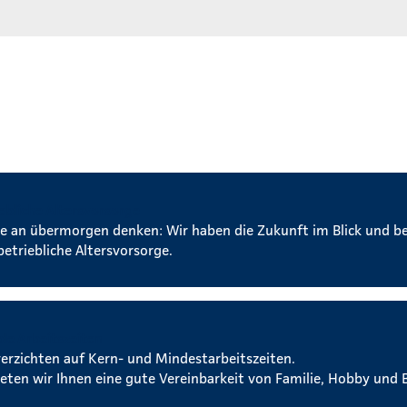
ebliche Altersvorsorge
e an übermorgen denken: Wir haben die Zukunft im Blick und b
betriebliche Altersvorsorge.
ble Arbeitszeiten
verzichten auf Kern- und Mindestarbeitszeiten.
ieten wir Ihnen eine gute Vereinbarkeit von Familie, Hobby und B