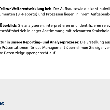
Teil zur Weiterentwicklung bei:
Der Aufbau sowie die kontinuierl
umenten (BI-Reports) und Prozessen liegen in Ihrem Aufgabenbe
 Überblick:
Sie analysieren, interpretieren und identifizieren rel
eschäftsbetrieb in enger Abstimmung mit relevanten Stakehold
ktur in unsere Reporting- und Analyseprozesse:
Die Erstellung au
e Präsentationen für das Management übernehmen Sie eigenver
e Daten zielgruppengerecht auf.
et