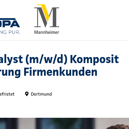
lyst (m/w/d) Komposit
rung Firmenkunden
efristet
Dortmund