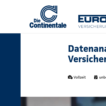
Datenana
Versiche
Vollzeit
unb