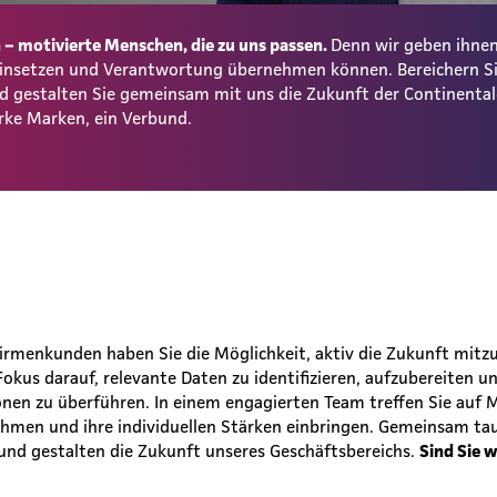
– motivierte Menschen, die zu uns passen.
Denn wir geben ihnen
 einsetzen und Verantwortung übernehmen können. Bereichern S
und gestalten Sie gemeinsam mit uns die Zukunft der Continent
rke Marken, ein Verbund.
rmenkunden haben Sie die Möglichkeit, aktiv die Zukunft mitzu
 Fokus darauf, relevante Daten zu identifizieren, aufzubereiten
nen zu überführen. In einem engagierten Team treffen Sie auf 
men und ihre individuellen Stärken einbringen. Gemeinsam tau
und gestalten die Zukunft unseres Geschäftsbereichs.
Sind Sie w