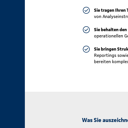
Sie tragen Ihren 
von Analyseinstr
Sie behalten den
operationellen G
Sie bringen Stru
Reportings sowi
bereiten komplex
Was Sie auszeichn