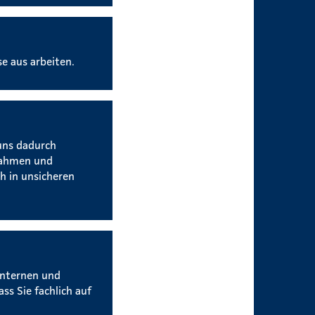
se aus arbeiten.
uns dadurch
nahmen und
h in unsicheren
internen und
ss Sie fachlich auf