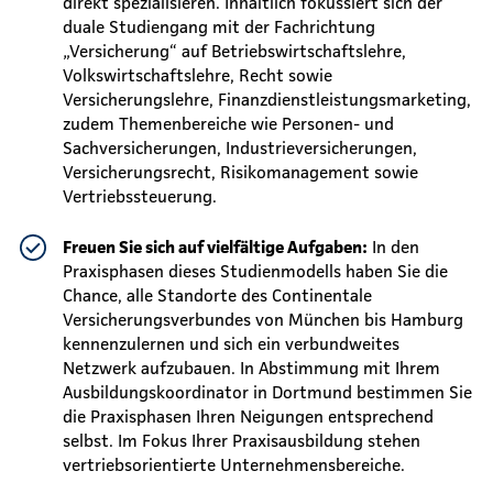
direkt spezialisieren. Inhaltlich fokussiert sich der
duale Studiengang mit der Fachrichtung
„Versicherung“ auf Betriebswirtschaftslehre,
Volkswirtschaftslehre, Recht sowie
Versicherungslehre, Finanzdienstleistungsmarketing,
zudem Themenbereiche wie Personen- und
Sachversicherungen, Industrieversicherungen,
Versicherungsrecht, Risikomanagement sowie
Vertriebssteuerung.
Freuen Sie sich auf vielfältige Aufgaben:
In den
Praxisphasen dieses Studienmodells haben Sie die
Chance, alle Standorte des Continentale
Versicherungsverbundes von München bis Hamburg
kennenzulernen und sich ein verbundweites
Netzwerk aufzubauen. In Abstimmung mit Ihrem
Ausbildungskoordinator in Dortmund bestimmen Sie
die Praxisphasen Ihren Neigungen entsprechend
selbst. Im Fokus Ihrer Praxisausbildung stehen
vertriebsorientierte Unternehmensbereiche.