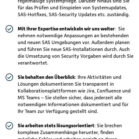
regelmäßige Systempflege. Darüber hinaus sind Sie
für das Prüfen und Einspielen von Systemupdates,
SAS-Hotfixes, SAS-Security Updates etc. zuständig.
Mit Ihrer Expertise entwickeln wir uns weiter
: Sie
nehmen notwendige Anpassungen an bestehenden
und neuen SAS Umgebungen vor. Außerdem planen
und führen Sie neue SAS-Installationen durch. Auch
die Umsetzung von Security Vorgaben wird durch Sie
verantwortet.
Sie behalten den Überblick
: Ihre Aktivitäten und
Lösungen dokumentieren Sie transparent in
Kollaborationsplattformen wie Jira, Confluence und
MS Teams – Sie stellen sicher, dass jederzeit alle
notwendigen Informationen dokumentiert und für
Ihr Team zur Verfügung gestellt sind.
Sie arbeiten stets lösungsorientiert
: Sie brechen
komplexe Zusammenhänge herunter, finden
mögliche Fehler und arbeiten gezielt an deren