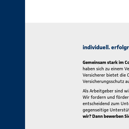
individuell. erfol
Gemeinsam stark im Co
haben sich zu einem V
Versicherer bietet die
Versicherungsschutz au
Als Arbeitgeber sind wi
Wir fordern und förde
entscheidend zum Unte
gegenseitige Unterstü
wir? Dann bewerben Sie 