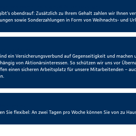
ögenswirksame Leistungen & Sonderzahlungen
gibt’s obendrauf: Zusätzlich zu Ihrem Gehalt zahlen wir Ihnen 
tungen sowie Sonderzahlungen in Form von Weihnachts- und Url
rer Arbeitsplatz
sind ein Versicherungsverbund auf Gegenseitigkeit und machen 
hängig von Aktionärsinteressen. So schützen wir uns vor Über
ffen einen sicheren Arbeitsplatz für unsere Mitarbeitenden – auc
n.
les Arbeiten
ben Sie flexibel: An zwei Tagen pro Woche können Sie von zu Hau