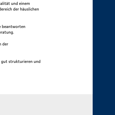
alität und einem
ereich der häuslichen
e beantworten
eratung.
n der
h gut strukturieren und