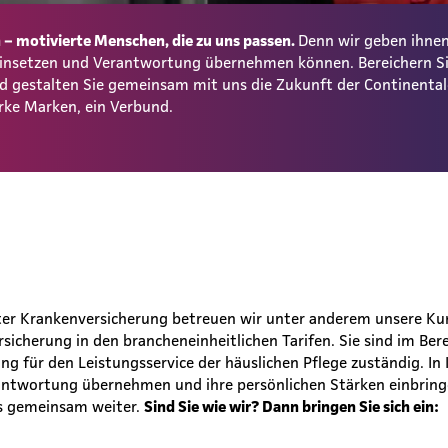
– motivierte Menschen, die zu uns passen.
Denn wir geben ihnen
 einsetzen und Verantwortung übernehmen können. Bereichern S
und gestalten Sie gemeinsam mit uns die Zukunft der Continent
rke Marken, ein Verbund.
ter Krankenversicherung betreuen wir unter anderem unsere Ku
sicherung in den brancheneinheitlichen Tarifen. Sie sind im Bere
ung für den Leistungsservice der häuslichen Pflege zuständig. In
antwortung übernehmen und ihre persönlichen Stärken einbring
s gemeinsam weiter.
Sind Sie wie wir? Dann bringen Sie sich ein: