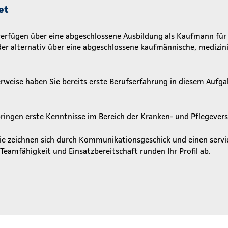
et
verfügen über eine abgeschlossene Ausbildung als Kaufmann für
er alternativ über eine abgeschlossene kaufmännische, medizini
erweise haben Sie bereits erste Berufserfahrung in diesem Auf
bringen erste Kenntnisse im Bereich der Kranken- und Pflegever
ie zeichnen sich durch Kommunikationsgeschick und einen serv
Teamfähigkeit und Einsatzbereitschaft runden Ihr Profil ab.