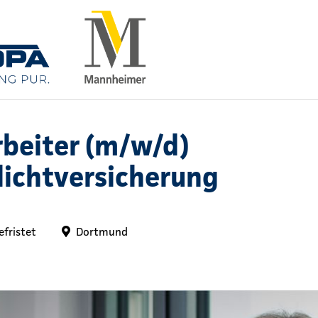
beiter (m/w/d)
lichtversicherung
efristet
Dortmund