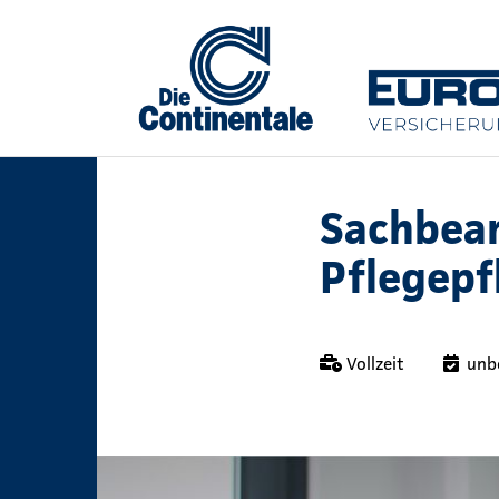
Sachbear
Pflegepf
Vollzeit
unb