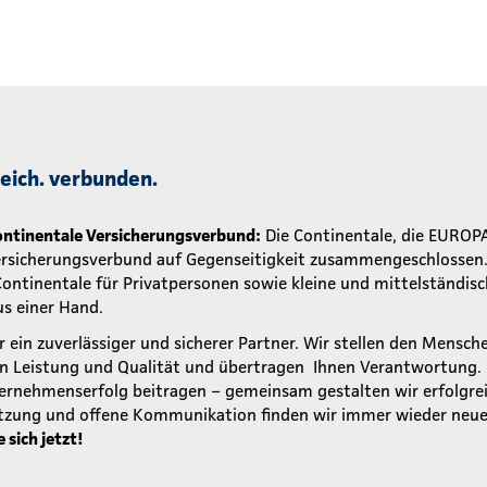
greich. verbunden.
ntinentale Versicherungsverbund:
Die Continentale, die EUROP
ersicherungsverbund auf Gegenseitigkeit zusammengeschlossen. 
 Continentale für Privatpersonen sowie kleine und mittelständ
s einer Hand.
r ein zuverlässiger und sicherer Partner. Wir stellen den Mensch
rn Leistung und Qualität und übertragen Ihnen Verantwortung.
rnehmenserfolg beitragen – gemeinsam gestalten wir erfolgrei
tzung und offene Kommunikation finden wir immer wieder neue
sich jetzt!