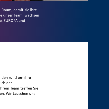
 Raum, damit sie ihre
ie unser Team, wachsen
ale, EUROPA und
nden rund um ihre
ich der
 Ihrem Team treffen Sie
en. Wir tauschen uns