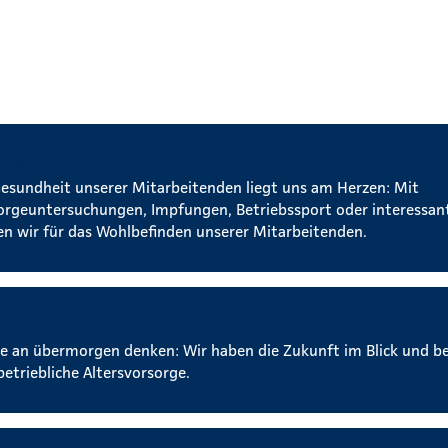
iebliches Gesundheitsmanagement
Gesundheit unserer Mitarbeitenden liegt uns am Herzen: Mit
orgeuntersuchungen, Impfungen, Betriebssport oder interessa
en wir für das Wohlbefinden unserer Mitarbeitenden.
ebliche Altersvorsorge
e an übermorgen denken: Wir haben die Zukunft im Blick und b
betriebliche Altersvorsorge.