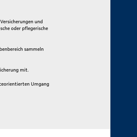
 Versicherungen und
sche oder pflegerische
gabenbereich sammeln
sicherung mit.
iceorientierten Umgang