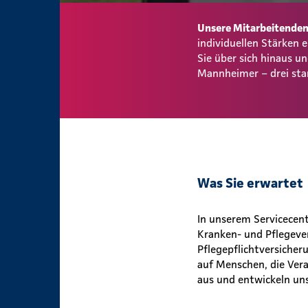
Unsere Mitarbeitenden 
individuellen Stärken
Sie über sich hinaus 
Mannheimer – drei sta
Was Sie erwartet
In unserem Servicecen
Kranken- und Pflegever
Pflegepflichtversicher
auf Menschen, die Ver
aus und entwickeln un