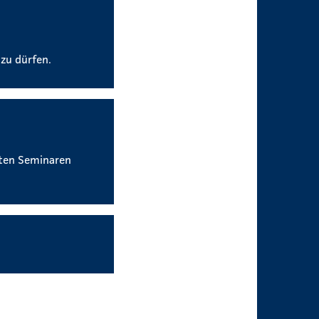
 zu dürfen.
nten Seminaren