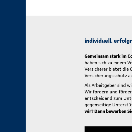
individuell. erfol
Gemeinsam stark im Co
haben sich zu einem V
Versicherer bietet die
Versicherungsschutz au
Als Arbeitgeber sind wi
Wir fordern und förde
entscheidend zum Unte
gegenseitige Unterstü
wir? Dann bewerben Sie 