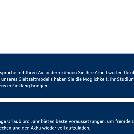
ble Arbeitszeiten
sprache mit Ihren Ausbildern können Sie Ihre Arbeitszeiten flexi
 unseres Gleitzeitmodells haben Sie die Möglichkeit, Ihr Studi
ens in Einklang bringen.
ub
age Urlaub pro Jahr bieten beste Voraussetzungen, um fremde 
ecken und den Akku wieder voll aufzuladen.