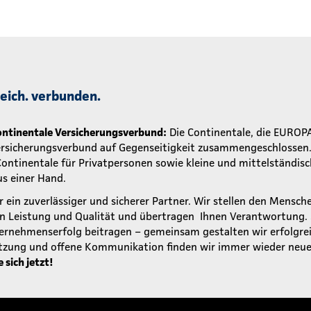
greich. verbunden.
ntinentale Versicherungsverbund:
Die Continentale, die EUROP
ersicherungsverbund auf Gegenseitigkeit zusammengeschlossen. 
 Continentale für Privatpersonen sowie kleine und mittelständ
s einer Hand.
r ein zuverlässiger und sicherer Partner. Wir stellen den Mensch
rn Leistung und Qualität und übertragen Ihnen Verantwortung.
rnehmenserfolg beitragen – gemeinsam gestalten wir erfolgrei
tzung und offene Kommunikation finden wir immer wieder neue
sich jetzt!