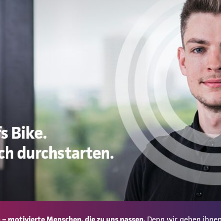
– motivierte Menschen, die zu uns passen.
Denn wir geben ihnen