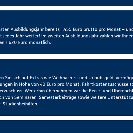
aktive Ausbildungsvergütung
rsten Ausbildungsjahr bereits 1.455 Euro brutto pro Monat – un
t jedes Jahr weiter! Im zweiten Ausbildungsjahr zahlen wir Ihnen
ten 1.620 Euro monatlich.
tzleistungen
en Sie sich auf Extras wie Weihnachts- und Urlaubsgeld, vermö
tungen in Höhe von 40 Euro pro Monat, Fahrtkostenzuschüsse s
erzuschuss. Weiterhin übernehmen wir die Reise- und Übernac
ch von Seminaren, Semesterbeiträge sowie weitere Unterstützu
. Studienbeihilfen.
erbildungsmöglichkeiten