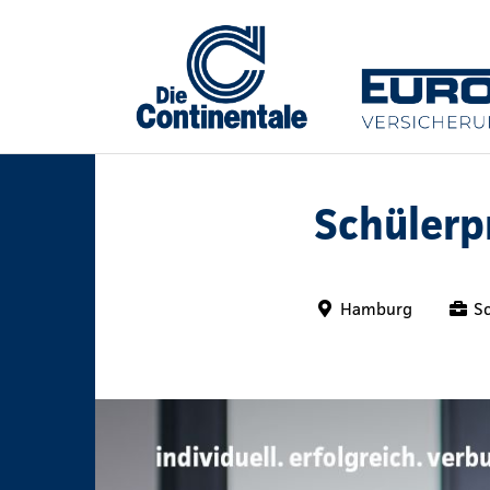
Schülerp
Hamburg
S