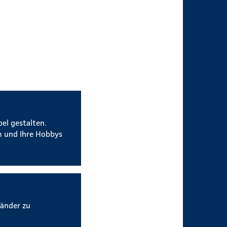
bel gestalten.
um und Ihre Hobbys
Länder zu