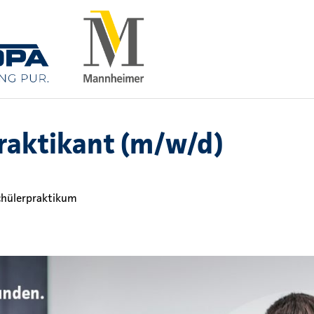
raktikant (m/w/d)
chülerpraktikum