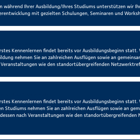
n während Ihrer Ausbildung/Ihres Studiums unterstützen wir Ih
erentwicklung mit gezielten Schulungen, Seminaren und Works
s für Auszubildende
erstes Kennenlernen findet bereits vor Ausbildungsbeginn statt.
ildung nehmen Sie an zahlreichen Ausflügen sowie an gemeins
 Veranstaltungen wie den standortübergreifenden Netzwerktreff
s für dual Studierende
erstes Kennenlernen findet bereits vor Ausbildungsbeginn statt.
en Studiums nehmen Sie an zahlreichen Ausflügen sowie an ge
dessen nach Veranstaltungen wie den standortübergreifenden 