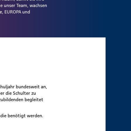
ie unser Team, wachsen
ale, EUROPA und
huljahr bundesweit an,
r die Schulter zu
zubildenden begleitet
 die benötigt werden.