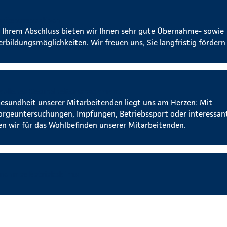
nftsperspektiven
 Ihrem Abschluss bieten wir Ihnen sehr gute Übernahme- sowie
erbildungsmöglichkeiten. Wir freuen uns, Sie langfristig fördern
iebliches Gesundheitsmanagement
Gesundheit unserer Mitarbeitenden liegt uns am Herzen: Mit
orgeuntersuchungen, Impfungen, Betriebssport oder interessa
en wir für das Wohlbefinden unserer Mitarbeitenden.
nehmes Betriebsklima