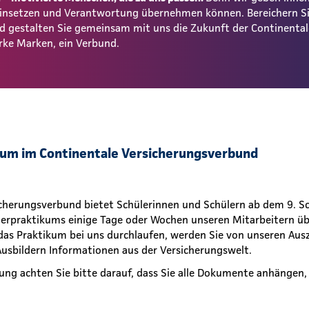
 einsetzen und Verantwortung übernehmen können. Bereichern S
und gestalten Sie gemeinsam mit uns die Zukunft der Continent
rke Marken, ein Verbund.
kum im Continentale Versicherungsverbund
icherungsverbund bietet Schülerinnen und Schülern ab dem 9. Sc
erpraktikums einige Tage oder Wochen unseren Mitarbeitern übe
das Praktikum bei uns durchlaufen, werden Sie von unseren Aus
usbildern Informationen aus der Versicherungswelt.
ung achten Sie bitte darauf, dass Sie alle Dokumente anhängen,