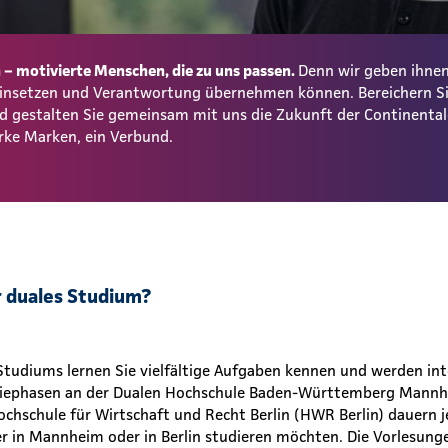
– motivierte Menschen, die zu uns passen.
Denn wir geben ihnen
 einsetzen und Verantwortung übernehmen können. Bereichern S
und gestalten Sie gemeinsam mit uns die Zukunft der Continent
rke Marken, ein Verbund.
r duales Studium?
tudiums lernen Sie vielfältige Aufgaben kennen und werden inte
riephasen an der Dualen Hochschule Baden-Württemberg Man
chschule für Wirtschaft und Recht Berlin (HWR Berlin) dauern j
ber in Mannheim oder in Berlin studieren möchten. Die Vorlesung