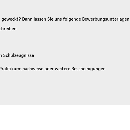
se geweckt? Dann lassen Sie uns folgende Bewerbungsunterlag
schreiben
en Schulzeugnisse
 Praktikumsnachweise oder weitere Bescheinigungen