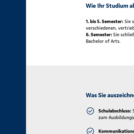
Wie Ihr Studium a
1. bis 5. Semester:
Sie 
verschiedenen, vertrie
6. Semester:
Sie schli
Bachelor of Arts.
Was Sie auszeichn
Schulabschluss:
S
zum Ausbildungs
Kommunikations