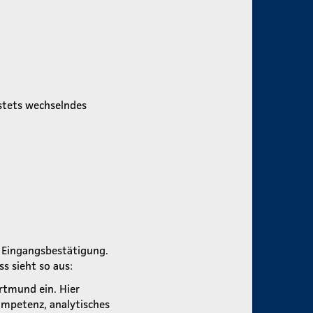
 stets wechselndes
e Eingangsbestätigung.
ss sieht so aus:
rtmund ein. Hier
mpetenz, analytisches