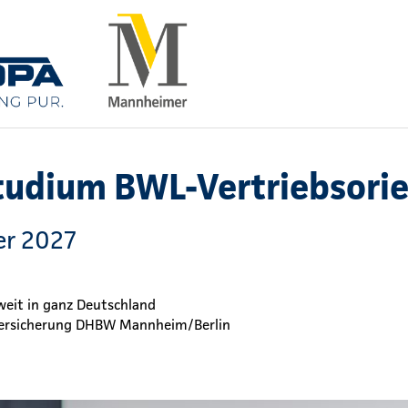
tudium BWL-Vertriebsorie
er 2027
eit in ganz Deutschland
Versicherung DHBW Mannheim/Berlin