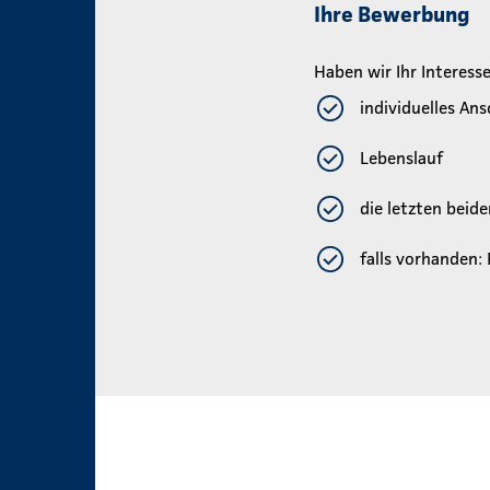
Ihre Bewerbung
Haben wir Ihr Interes
individuelles An
Lebenslauf
die letzten beid
falls vorhanden: