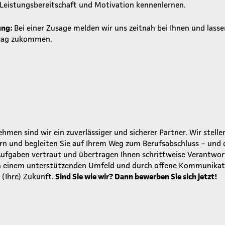
Leistungsbereitschaft und Motivation kennenlernen.
ung:
Bei einer Zusage melden wir uns zeitnah bei Ihnen und lasse
trag zukommen.
men sind wir ein zuverlässiger und sicherer Partner. Wir stellen
rn und begleiten Sie auf Ihrem Weg zum Berufsabschluss – und 
Aufgaben vertraut und übertragen Ihnen schrittweise Verantwor
 In einem unterstützenden Umfeld und durch offene Kommunikat
(Ihre) Zukunft.
Sind Sie wie wir? Dann bewerben Sie sich jetzt!