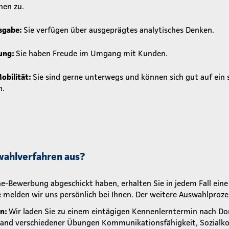
hen zu.
sgabe:
Sie verfügen über ausgeprägtes analytisches Denken.
ung:
Sie haben Freude im Umgang mit Kunden.
Mobilität:
Sie sind gerne unterwegs und können sich gut auf ein
n.
wahlverfahren aus?
e-Bewerbung abgeschickt haben, erhalten Sie in jedem Fall ein
 melden wir uns persönlich bei Ihnen. Der weitere Auswahlproze
in:
Wir laden Sie zu einem eintägigen Kennenlerntermin nach Do
and verschiedener Übungen Kommunikationsfähigkeit, Sozialko