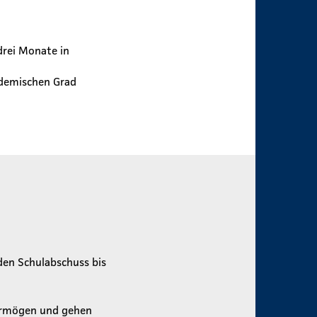
rei Monate in
ademischen Grad
den Schulabschuss bis
vermögen und gehen