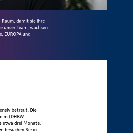
 Raum, damit sie ihre
ie unser Team, wachsen
ale, EUROPA und
nsiv betreut. Die
nheim (DHBW
e etwa drei Monate.
en besuchen Sie in