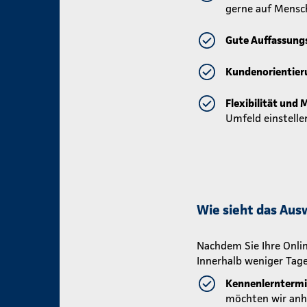
gerne auf Mensc
Gute Auffassung
Kundenorientier
Flexibilität und 
Umfeld einstelle
Wie sieht das Aus
Nachdem Sie Ihre Onlin
Innerhalb weniger Tage
Kennenlernterm
möchten wir anh