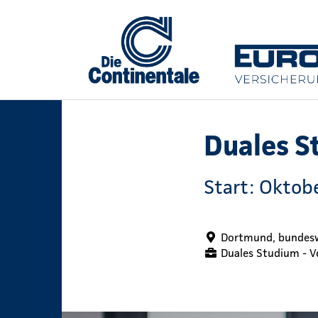
Duales S
Start: Oktob
Dortmund, bundesw
Duales Studium - 