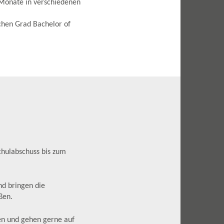
Monate in verschiedenen
chen Grad Bachelor of
chulabschuss bis zum
nd bringen die
ßen.
en und gehen gerne auf