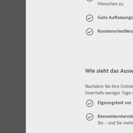
Menschen zu.
Gute Auffassung
Kundenorientier
Wie sieht das Aus
Nachdem Sie Ihre Online
Innerhalb weniger Tage 
Eignungstest vor 
Kennenlerntermi
Sie – und Sie meh