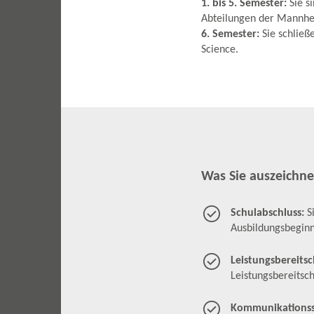
1. bis 5. Semester:
Sie 
Abteilungen der Mannhe
6. Semester:
Sie schließ
Science.
Was Sie auszeichne
Schulabschluss:
S
Ausbildungsbeginn
Leistungsbereitsc
Leistungsbereitsch
Kommunikationss