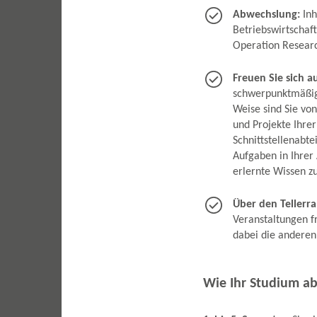
Abwechslung:
Inh
Betriebswirtschaft
Operation Resear
Freuen Sie sich a
schwerpunktmäßig 
Weise sind Sie vo
und Projekte Ihre
Schnittstellenabt
Aufgaben in Ihrer
erlernte Wissen z
Über den Tellerr
Veranstaltungen f
dabei die anderen
Wie Ihr Studium ab