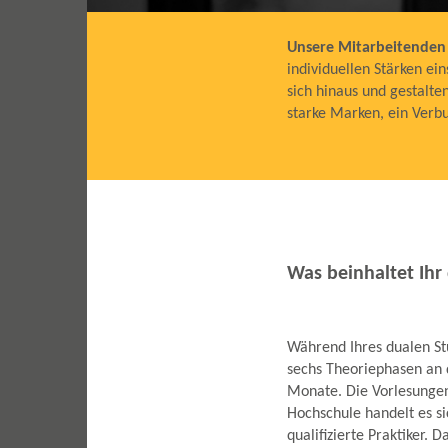
Unsere Mitarbeitenden 
individuellen Stärken e
sich hinaus und gestalt
starke Marken, ein Verb
Was beinhaltet Ihr
Während Ihres dualen St
sechs Theoriephasen an
Monate. Die Vorlesungen
Hochschule handelt es s
qualifizierte Praktiker. 