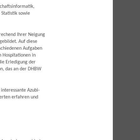
chaftsinformatik,
Statistik sowie
rechend Ihrer Neigung
ebildet. Auf diese
erschiedenen Aufgaben
 Hospitationen in
die Erledigung der
von, das an der DHBW
 interessante Azubi-
erten erfahren und