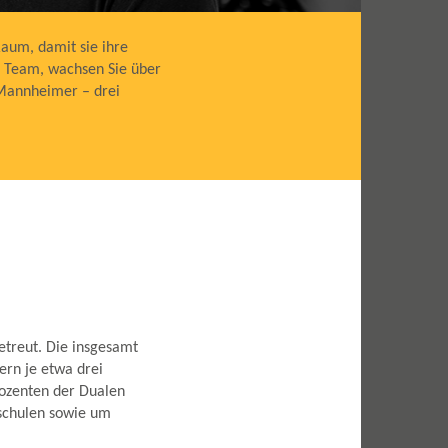
aum, damit sie ihre
r Team, wachsen Sie über
 Mannheimer – drei
etreut. Die insgesamt
rn je etwa drei
Dozenten der Dualen
hschulen sowie um