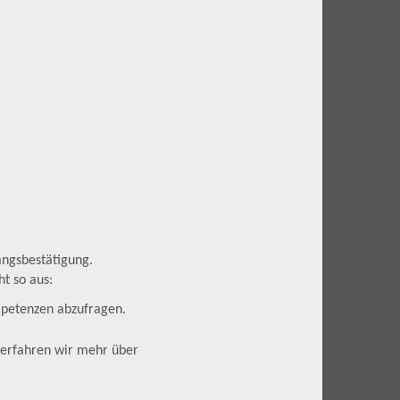
angsbestätigung.
ht so aus:
ompetenzen abzufragen.
 erfahren wir mehr über