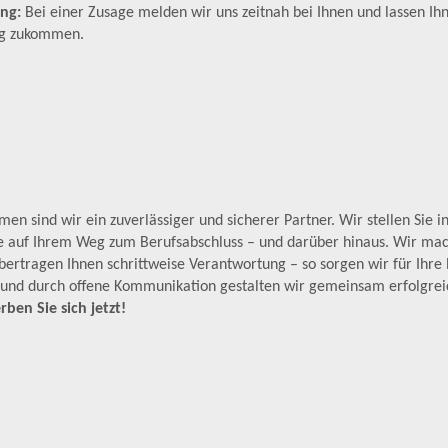
ung:
Bei einer Zusage melden wir uns zeitnah bei Ihnen und lassen Ih
ag zukommen.
en sind wir ein zuverlässiger und sicherer Partner. Wir stellen Sie i
ie auf Ihrem Weg zum Berufsabschluss – und darüber hinaus. Wir mac
ertragen Ihnen schrittweise Verantwortung – so sorgen wir für Ihre
und durch offene Kommunikation gestalten wir gemeinsam erfolgreic
ben Sie sich jetzt!