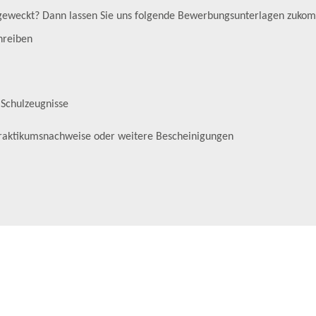
e geweckt? Dann lassen Sie uns folgende Bewerbungsunterlagen zuk
hreiben
 Schulzeugnisse
Praktikumsnachweise oder weitere Bescheinigungen