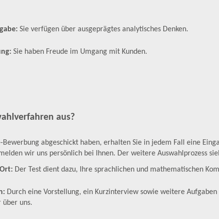
sgabe:
Sie verfügen über ausgeprägtes analytisches Denken.
ung:
Sie haben Freude im Umgang mit Kunden.
wahlverfahren aus?
-Bewerbung abgeschickt haben, erhalten Sie in jedem Fall eine Eing
melden wir uns persönlich bei Ihnen. Der weitere Auswahlprozess sie
Ort:
Der Test dient dazu, Ihre sprachlichen und mathematischen K
n:
Durch eine Vorstellung, ein Kurzinterview sowie weitere Aufgaben
r über uns.