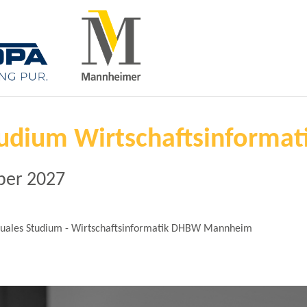
udium Wirtschaftsinformat
ber 2027
uales Studium - Wirtschaftsinformatik DHBW Mannheim