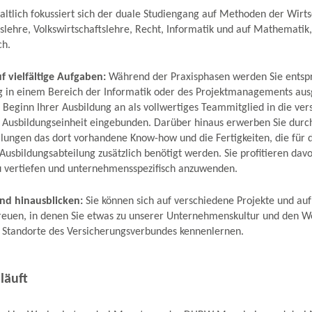
altlich fokussiert sich der duale Studiengang auf Methoden der Wirts
slehre, Volkswirtschaftslehre, Recht, Informatik und auf Mathematik, 
ch.
uf vielfältige Aufgaben:
Während der Praxisphasen werden Sie entsp
in einem Bereich der Informatik oder des Projektmanagements ausg
n Beginn Ihrer Ausbildung an als vollwertiges Teammitglied in die v
r Ausbildungseinheit eingebunden. Darüber hinaus erwerben Sie durch
eilungen das dort vorhandene Know-how und die Fertigkeiten, die für 
 Ausbildungsabteilung zusätzlich benötigt werden. Sie profitieren da
u vertiefen und unternehmensspezifisch anzuwenden.
and hinausblicken:
Sie können sich auf verschiedene Projekte und auf
reuen, in denen Sie etwas zu unserer Unternehmenskultur und den W
 Standorte des Versicherungsverbundes kennenlernen.
läuft