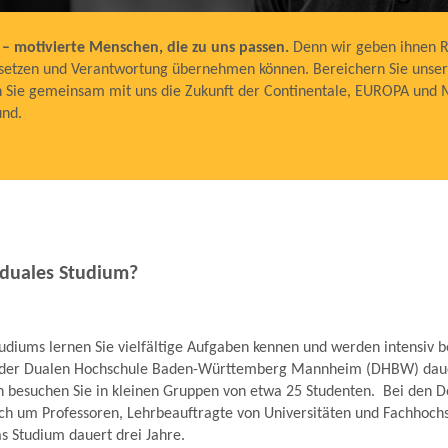
– motivierte Menschen, die zu uns passen.
Denn wir geben ihnen R
insetzen und Verantwortung übernehmen können. Bereichern Sie unse
en Sie gemeinsam mit uns die Zukunft der Continentale, EUROPA und
und.
 duales Studium?
udiums lernen Sie vielfältige Aufgaben kennen und werden intensiv b
 der Dualen Hochschule Baden-Württemberg Mannheim (DHBW) daue
 besuchen Sie in kleinen Gruppen von etwa 25 Studenten. Bei den 
ich um Professoren, Lehrbeauftragte von Universitäten und Fachhoc
Das Studium dauert drei Jahre.