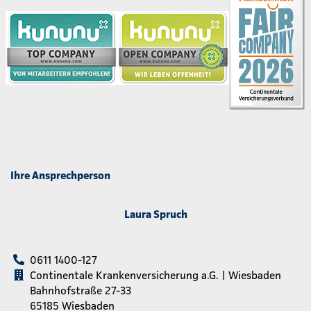
Ihre Ansprechperson
Laura Spruch
0611 1400-127
Continentale Krankenversicherung a.G. | Wiesbaden
Bahnhofstraße 27-33
65185 Wiesbaden