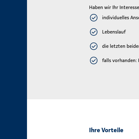
Haben wir Ihr Interes
individuelles An
Lebenslauf
die letzten beid
falls vorhanden:
Ihre Vorteile