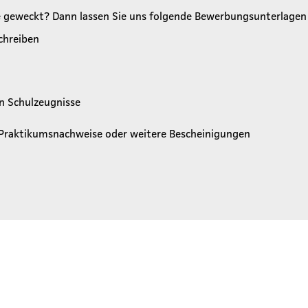
se geweckt? Dann lassen Sie uns folgende Bewerbungsunterlag
schreiben
en Schulzeugnisse
 Praktikumsnachweise oder weitere Bescheinigungen