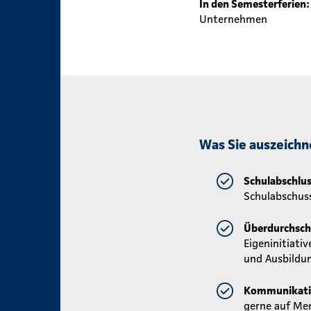
In den Semesterferien:
Unternehmen
Was Sie auszeichn
Schulabschlus
Schulabschus
Überdurchschn
Eigeninitiati
und Ausbildun
Kommunikati
gerne auf Me