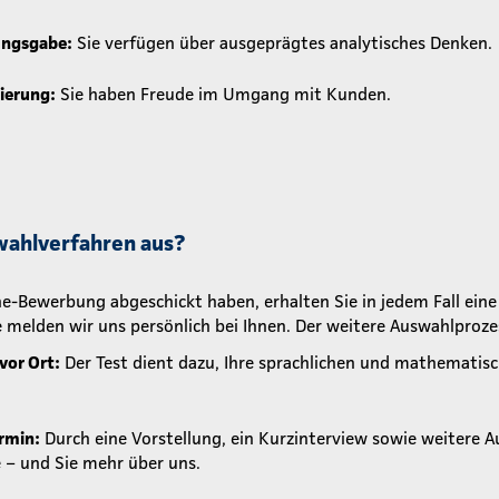
ungsgabe:
Sie verfügen über ausgeprägtes analytisches Denken.
ierung:
Sie haben Freude im Umgang mit Kunden.
wahlverfahren aus?
e-Bewerbung abgeschickt haben, erhalten Sie in jedem Fall ein
 melden wir uns persönlich bei Ihnen. Der weitere Auswahlprozes
vor Ort:
Der Test dient dazu, Ihre sprachlichen und mathemati
rmin:
Durch eine Vorstellung, ein Kurzinterview sowie weitere A
 – und Sie mehr über uns.