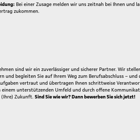
eidung:
Bei einer Zusage melden wir uns zeitnah bei Ihnen und la
ertrag zukommen.
men sind wir ein zuverlässiger und sicherer Partner. Wir stellen
rn und begleiten Sie auf Ihrem Weg zum Berufsabschluss – und 
Aufgaben vertraut und übertragen Ihnen schrittweise Verantwor
 In einem unterstützenden Umfeld und durch offene Kommunikat
 (Ihre) Zukunft.
Sind Sie wie wir? Dann bewerben Sie sich jetzt!