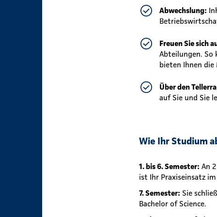
Abwechslung:
In
Betriebswirtscha
Freuen Sie sich a
Abteilungen. So 
bieten Ihnen die
Über den Tellerr
auf Sie und Sie 
Wie Ihr Studium a
1. bis 6. Semester:
An 2
ist Ihr Praxiseinsatz 
7. Semester:
Sie schlie
Bachelor of Science.