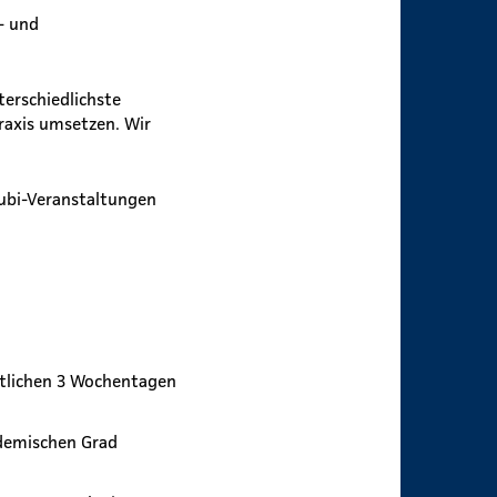
- und
terschiedlichste
raxis umsetzen. Wir
ubi-Veranstaltungen
stlichen 3 Wochentagen
ademischen Grad