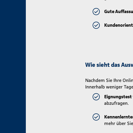
Gute Auffass
Kundenorient
Wie sieht das Aus
Nachdem Sie Ihre Onlin
Innerhalb weniger Tage
Eignungstest 
abzufragen.
Kennenlernte
mehr über Sie