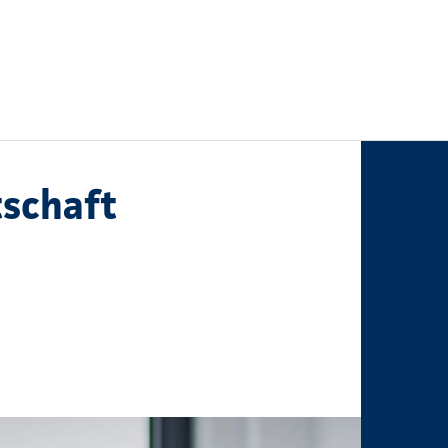
tschaft