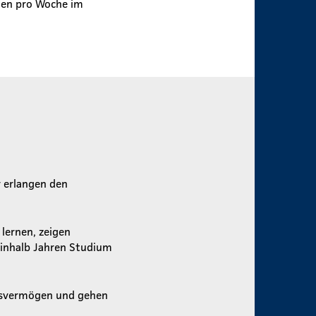
agen pro Woche im
r erlangen den
lernen, zeigen
ieinhalb Jahren Studium
cksvermögen und gehen