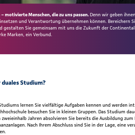
– motivierte Menschen, die zu uns passen.
Denn wir geben ihnen
 einsetzen und Verantwortung übernehmen können. Bereichern S
und gestalten Sie gemeinsam mit uns die Zukunft der Continent
rke Marken, ein Verbund.
r duales Studium?
tudiums lernen Sie vielfältige Aufgaben kennen und werden inte
hhochschule besuchen Sie in kleinen Gruppen. Das Studium daue
h zweieinhalb Jahren absolvieren Sie bereits die Ausbildung zu
anzanlagen. Nach Ihrem Abschluss sind Sie in der Lage, eine ve
men.