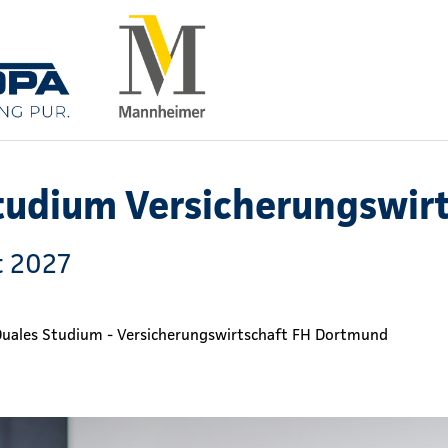
tudium Versicherungswir
t 2027
uales Studium - Versicherungswirtschaft FH Dortmund