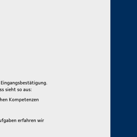
e Eingangsbestätigung.
s sieht so aus:
schen Kompetenzen
ufgaben erfahren wir