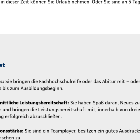
in dieser Zeit können Sie Urlaub nehmen. Oder Sie sind an 5 T
et
s:
Sie bringen die Fachhochschulreife oder das Abitur mit – ode
s bis zum Ausbildungsbeginn.
ittliche Leistungsbereitschaft:
Sie haben Spaß daran, Neues zu 
ve und bringen die Leistungsbereitschaft mit, innerhalb von dre
g erfolgreich abzuschließen.
onsstärke:
Sie sind ein Teamplayer, besitzen ein gutes Ausdru
nschen zu.