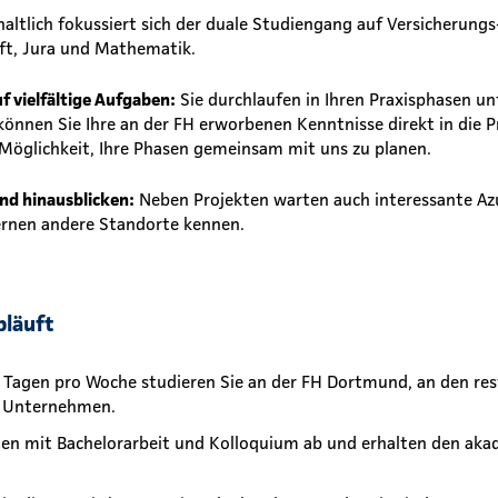
haltlich fokussiert sich der duale Studiengang auf Versicherungs
ft, Jura und Mathematik.
uf vielfältige Aufgaben:
Sie durchlaufen in Ihren Praxisphasen un
können Sie Ihre an der FH erworbenen Kenntnisse direkt in die P
 Möglichkeit, Ihre Phasen gemeinsam mit uns zu planen.
and hinausblicken:
Neben Projekten warten auch interessante Az
lernen andere Standorte kennen.
bläuft
 Tagen pro Woche studieren Sie an der FH Dortmund, an den re
im Unternehmen.
ßen mit Bachelorarbeit und Kolloquium ab und erhalten den ak