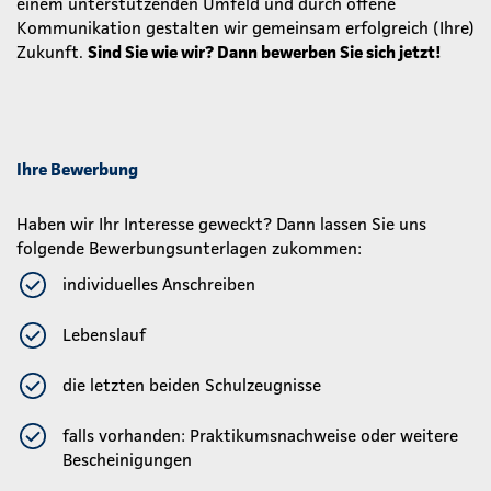
einem unterstützenden Umfeld und durch offene
Kommunikation gestalten wir gemeinsam erfolgreich (Ihre)
Zukunft.
Sind Sie wie wir? Dann bewerben Sie sich jetzt!
Ihre Bewerbung
Haben wir Ihr Interesse geweckt? Dann lassen Sie uns
folgende Bewerbungsunterlagen zukommen:
individuelles Anschreiben
Lebenslauf
die letzten beiden Schulzeugnisse
falls vorhanden: Praktikumsnachweise oder weitere
Bescheinigungen