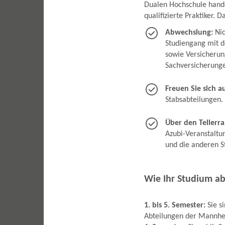
Dualen Hochschule hande
qualifizierte Praktiker. 
Abwechslung:
Nic
Studiengang mit d
sowie Versicherun
Sachversicherunge
Freuen Sie sich a
Stabsabteilungen.
Über den Tellerr
Azubi-Veranstaltu
und die anderen S
Wie Ihr Studium ab
1. bis 5. Semester:
Sie 
Abteilungen der Mannhe