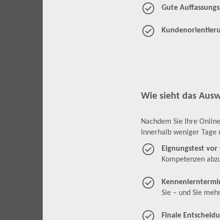
Gute Auffassungs
Kundenorientier
Wie sieht das Aus
Nachdem Sie Ihre Online
Innerhalb weniger Tage 
Eignungstest vor
Kompetenzen abz
Kennenlerntermi
Sie – und Sie meh
Finale Entscheid