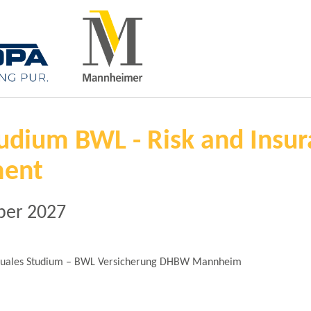
udium BWL - Risk and Insu
ent
ber 2027
uales Studium – BWL Versicherung DHBW Mannheim