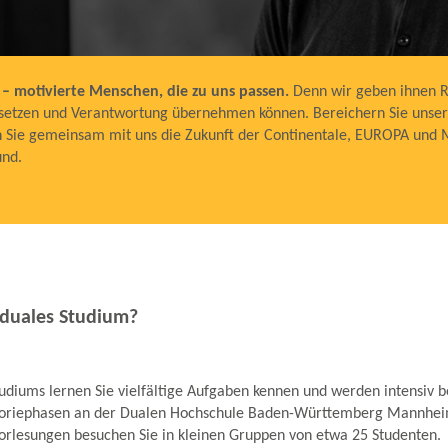
– motivierte Menschen, die zu uns passen.
Denn wir geben ihnen R
insetzen und Verantwortung übernehmen können. Bereichern Sie unse
en Sie gemeinsam mit uns die Zukunft der Continentale, EUROPA und
und.
 duales Studium?
udiums lernen Sie vielfältige Aufgaben kennen und werden intensiv b
eoriephasen an der Dualen Hochschule Baden-Württemberg Mannhe
orlesungen besuchen Sie in kleinen Gruppen von etwa 25 Studenten.