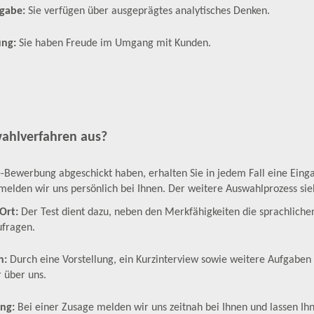
gabe:
Sie verfügen über ausgeprägtes analytisches Denken.
ung:
Sie haben Freude im Umgang mit Kunden.
wahlverfahren aus?
-Bewerbung abgeschickt haben, erhalten Sie in jedem Fall eine Eing
melden wir uns persönlich bei Ihnen. Der weitere Auswahlprozess sie
 Ort:
Der Test dient dazu, neben den Merkfähigkeiten die sprachlic
ufragen.
n:
Durch eine Vorstellung, ein Kurzinterview sowie weitere Aufgaben
r über uns.
ung:
Bei einer Zusage melden wir uns zeitnah bei Ihnen und lassen Ih