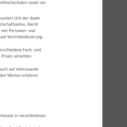
Fachhochschulen sowie um
kussiert sich der duale
rtschaftslehre, Recht
 wie Personen- und
und Vertriebssteuerung.
verschiedene Fach- und
e Praxis umsetzen.
auch auf interessante
 den Werten erfahren
Monate in verschiedenen