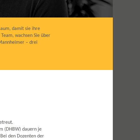
aum, damit sie ihre
r Team, wachsen Sie über
 Mannheimer – drei
etreut.
im (DHBW) dauern je
 Bei den Dozenten der