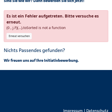
Sind Sie wie wir? Dann bewerben Sie sich jetzt!
Es ist ein Fehler aufgetreten. Bitte versuche es
erneut.
(0 , j.F)(...).toSorted is not a function
Erneut versuchen
Nichts Passendes gefunden?
Wir freuen uns auf Ihre
Initiativbewerbung
.
Impressum
|
Datenschutz