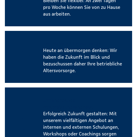
Bleiben Sie flexibel: An zwei Tagen
pro Woche können Sie von zu Hause
aus arbeiten.
Betriebliche Altersvorsorge
Heute an übermorgen denken: Wir
haben die Zukunft im Blick und
bezuschussen daher Ihre betriebliche
Altersvorsorge.
Umfangreiches
Weiterbildungsangebot
Erfolgreich Zukunft gestalten: Mit
unserem vielfältigen Angebot an
internen und externen Schulungen,
Workshops oder Coachings sorgen