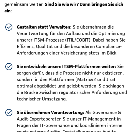
gemeinsam weiter.
Sind Sie wie wir? Dann bringen Sie sich
ein
:
Gestalten statt Verwalten:
Sie übernehmen die
Verantwortung für den Aufbau und die Optimierung
unserer ITSM-Prozesse (ITIL/COBIT). Dabei haben Sie
Effizienz, Qualität und die besonderen Compliance-
Anforderungen einer Versicherung stets im Blick.
Sie entwickeln unsere ITSM-Plattformen weiter:
Sie
sorgen dafür, dass die Prozesse nicht nur existieren,
sondern in den Plattformen (Matrix42 und Jira)
optimal abgebildet und gelebt werden. Sie schlagen
die Brücke zwischen regulatorischer Anforderung und
technischer Umsetzung.
Sie übernehmen Verantwortung:
Als Governance &
Audit-Experte
beraten Sie unser IT-Management in
Fragen der IT-Governance und koordinieren interne
sowie externe Audits. Feststellungen aus Audits