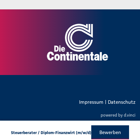
Impressum
|
Datenschutz
powered by
d.vinci
Bewerben
Steuerberater / Diplom-Finanzwirt (m/w/d)