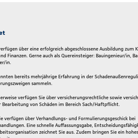
et
verfügen über eine erfolgreich abgeschlossene Ausbildung zum 
nd Finanzen. Gerne auch als Quereinsteiger: Bauingenieur/in, Ba
r/in.
onnten bereits mehrjährige Erfahrung in der Schadenaußenregul
erungszweigen sammeln.
erweise verfügen Sie über versicherungsrechtliche sowie versic
r Bearbeitung von Schäden im Bereich Sach/Haftpflicht.
ie verfügen über Verhandlungs- und Formulierungsgeschick bei
andlungen. Eine schnelle Auffassungsgabe, Entscheidungsfähigk
beitsorganisation zeichnet Sie aus. Zudem bringen Sie ein hohe