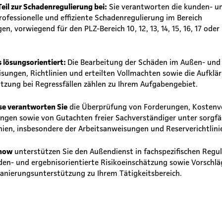
Teil zur Schadenregulierung bei:
Sie verantworten die kunden- un
professionelle und effiziente Schadenregulierung im Bereich
n, vorwiegend für den PLZ-Bereich 10, 12, 13, 14, 15, 16, 17 oder 0
s lösungsorientiert:
Die Bearbeitung der Schäden im Außen- und
sungen, Richtlinien und erteilten Vollmachten sowie die Aufklä
tzung bei Regressfällen zählen zu Ihrem Aufgabengebiet.
ise verantworten Sie
die Überprüfung von Forderungen, Kostenv
gen sowie von Gutachten freier Sachverständiger unter sorgfä
inien, insbesondere der Arbeitsanweisungen und Reserverichtlini
-how
unterstützen Sie den Außendienst in fachspezifischen Regu
en- und ergebnisorientierte Risikoeinschätzung sowie Vorschlä
Sanierungsunterstützung zu Ihrem Tätigkeitsbereich.