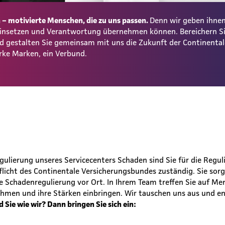
– motivierte Menschen, die zu uns passen.
Denn wir geben ihnen
 einsetzen und Verantwortung übernehmen können. Bereichern S
und gestalten Sie gemeinsam mit uns die Zukunft der Continent
rke Marken, ein Verbund.
ulierung unseres Servicecenters Schaden sind Sie für die Regu
licht des Continentale Versicherungsbundes zuständig. Sie sorg
e Schadenregulierung vor Ort. In Ihrem Team treffen Sie auf Me
men und ihre Stärken einbringen. Wir tauschen uns aus und en
d Sie wie wir? Dann bringen Sie sich ein: