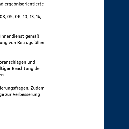
d ergebnisorientierte
3, 05, 06, 10, 13, 14,
 Innendienst gemäß
rung von Betrugsfällen
oranschlägen und
ltiger Beachtung der
en.
lierungsfragen. Zudem
ge zur Verbesserung