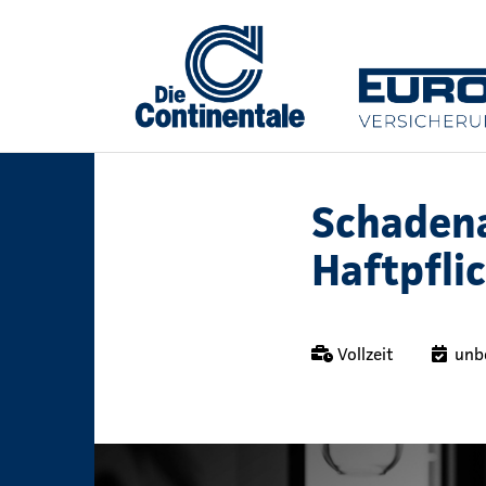
Schadena
Haftpfli
Vollzeit
unb