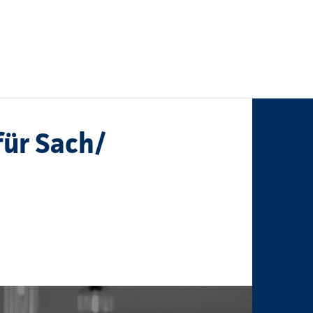
ür Sach/