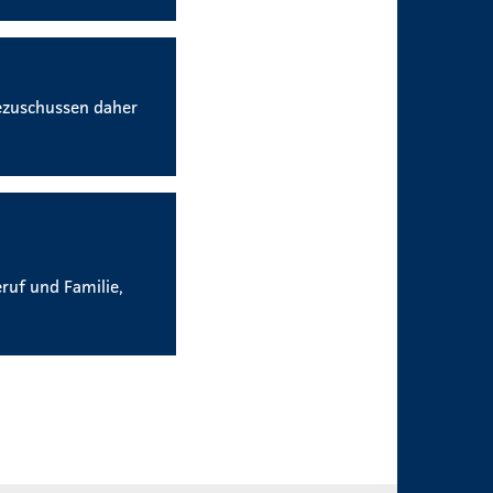
ezuschussen daher
ruf und Familie,