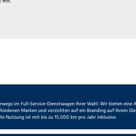
t mit.
aktive Dienstwagenregelung
rwegs im Full-Service-Dienstwagen Ihrer Wahl: Wir bieten eine 
chiedenen Marken und verzichten auf ein Branding auf Ihrem Di
te Nutzung ist mit bis zu 15.000 km pro Jahr inklusive.