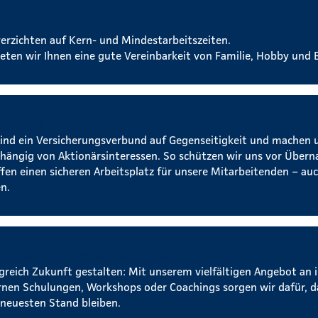
ble Arbeitszeiten
verzichten auf Kern- und Mindestarbeitszeiten.
ieten wir Ihnen eine gute Vereinbarkeit von Familie, Hobby und B
rer Arbeitsplatz
sind ein Versicherungsverbund auf Gegenseitigkeit und machen 
hängig von Aktionärsinteressen. So schützen wir uns vor Über
ffen einen sicheren Arbeitsplatz für unsere Mitarbeitenden – auc
n.
ngreiches Weiterbildungsangebot
lgreich Zukunft gestalten: Mit unserem vielfältigen Angebot an 
rnen Schulungen, Workshops oder Coachings sorgen wir dafür, da
neuesten Stand bleiben.