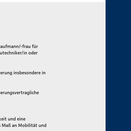
Kaufmann/-frau für
utechniker/in oder
ierung insbesondere in
herungsvertragliche
eit und eine
s Maß an Mobilität und