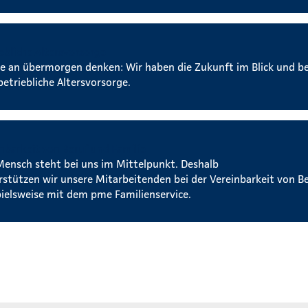
ebliche Altersvorsorge
e an übermorgen denken: Wir haben die Zukunft im Blick und b
betriebliche Altersvorsorge.
nbarkeit von Beruf und Familie
Mensch steht bei uns im Mittelpunkt. Deshalb
rstützen wir unsere Mitarbeitenden bei der Vereinbarkeit von Be
pielsweise mit dem pme Familienservice.