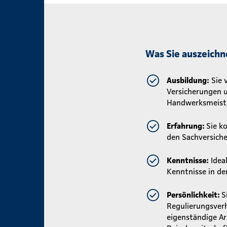
Was Sie auszeichn
Ausbildung:
Sie 
Versicherungen u
Handwerksmeiste
Erfahrung:
Sie k
den Sachversich
Kenntnisse:
Ideal
Kenntnisse in de
Persönlichkeit:
S
Regulierungsverh
eigenständige Ar