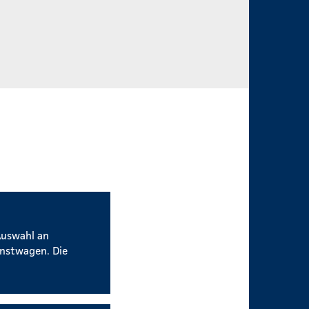
Auswahl an
enstwagen. Die