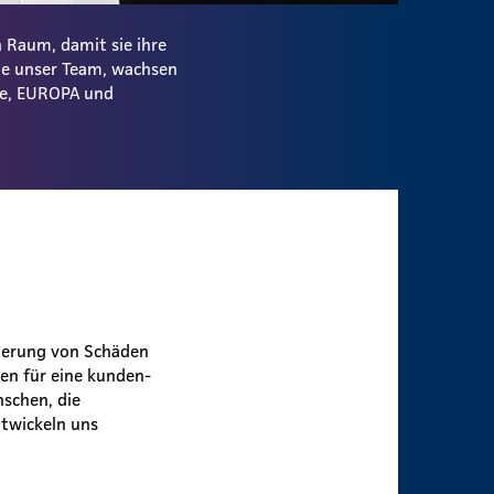
 Raum, damit sie ihre
ie unser Team, wachsen
ale, EUROPA und
lierung von Schäden
en für eine kunden-
nschen, die
twickeln uns