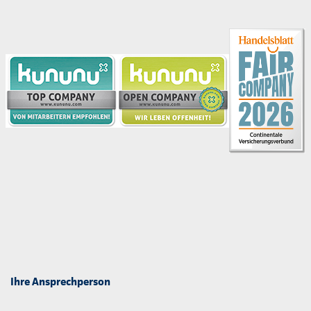
Ihre Ansprechperson