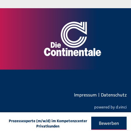
Impressum
|
Datenschutz
powered by
d.vinci
Prozessexperte (m/w/d) im Kompetenzcenter
Bewerben
Privatkunden