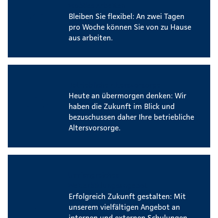
Mobiles Arbeiten
Bleiben Sie flexibel: An zwei Tagen
pro Woche können Sie von zu Hause
aus arbeiten.
Betriebliche Altersvorsorge
Heute an übermorgen denken: Wir
haben die Zukunft im Blick und
bezuschussen daher Ihre betriebliche
Altersvorsorge.
Umfangreiches
Weiterbildungsangebot
Erfolgreich Zukunft gestalten: Mit
unserem vielfältigen Angebot an
internen und externen Schulungen,