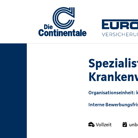
Speziali
Kranken
Organisationseinheit:
Interne Bewerbungsfris
Vollzeit
unb