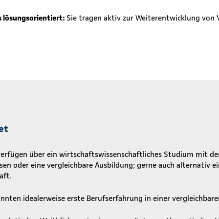
s lösungsorientiert:
Sie tragen aktiv zur Weiterentwicklung von
et
verfügen über ein wirtschaftswissenschaftliches Studium mit 
en oder eine vergleichbare Ausbildung; gerne auch alternativ e
aft.
onnten idealerweise erste Berufserfahrung in einer vergleichba