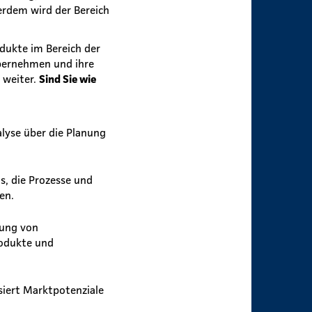
rdem wird der Bereich
dukte im Bereich der
übernehmen und ihre
 weiter.
Sind Sie wie
lyse über die Planung
ns, die Prozesse und
en.
tung von
rodukte und
siert Marktpotenziale