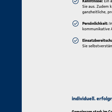
Kenntnisse:
Ein 
Sie aus. Zudem k
ganzheitliche, p
Persönlichkeit:
I
kommunikative A
Einsatzbereitsch
Sie selbstverstän
individuell. erfol
Gemeinsam stark im Co