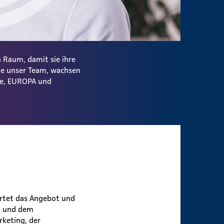
 Raum, damit sie ihre
ie unser Team, wachsen
ale, EUROPA und
rtet das Angebot und
ik und dem
keting, der