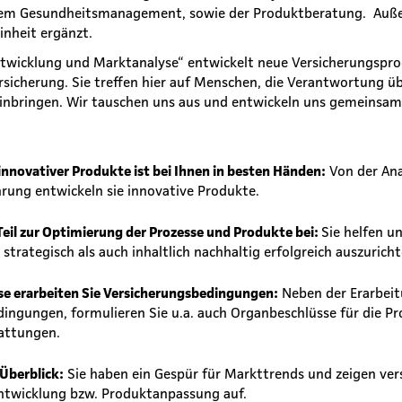
dem Gesundheitsmanagement, sowie der Produktberatung. Auße
Einheit ergänzt.
twicklung und Marktanalyse“ entwickelt neue Versicherungspro
rsicherung. Sie treffen hier auf Menschen, die Verantwortung 
einbringen. Wir tauschen uns aus und entwickeln uns gemeinsam
innovativer Produkte ist bei Ihnen in besten Händen:
Von der Ana
ührung entwickeln sie innovative Produkte.
 Teil zur Optimierung der Prozesse und Produkte bei:
Sie helfen u
trategisch als auch inhaltlich nachhaltig erfolgreich auszuricht
ise erarbeiten Sie Versicherungsbedingungen:
Neben der Erarbei
ingungen, formulieren Sie u.a. auch Organbeschlüsse für die P
tattungen.
 Überblick:
Sie haben ein Gespür für Markttrends und zeigen ver
ntwicklung bzw. Produktanpassung auf.