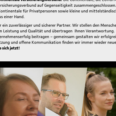
ersicherungsverbund auf Gegenseitigkeit zusammengeschlossen. 
 Continentale für Privatpersonen sowie kleine und mittelständ
s einer Hand.
r ein zuverlässiger und sicherer Partner. Wir stellen den Mensch
rn Leistung und Qualität und übertragen Ihnen Verantwortung.
rnehmenserfolg beitragen – gemeinsam gestalten wir erfolgrei
tzung und offene Kommunikation finden wir immer wieder neue
sich jetzt!