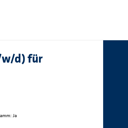
/w/d) für
ramm: Ja