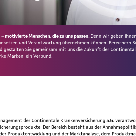
– motivierte Menschen, die zu uns passen.
Denn wir geben ihnen
 einsetzen und Verantwortung übernehmen können. Bereichern S
und gestalten Sie gemeinsam mit uns die Zukunft der Continent
rke Marken, ein Verbund.
nagement der Continentale Krankenversicherung a.G. verantwo
rsicherungsprodukte. Der Bereich besteht aus der Annahmepolit
er Produktentwicklung und der Marktanalyse, dem Produktmar