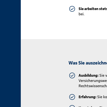
Sie arbeiten stet
bei.
Was Sie auszeichn
Ausbildung:
Sie 
Versicherungswes
Rechtswissensch
Erfahrung:
Sie k