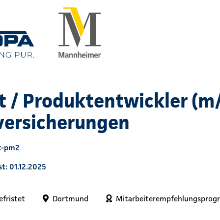
st / Produktentwickler (m
versicherungen
 k-pm2
t: 01.12.2025
efristet
Dortmund
Mitarbeiterempfehlungsprog