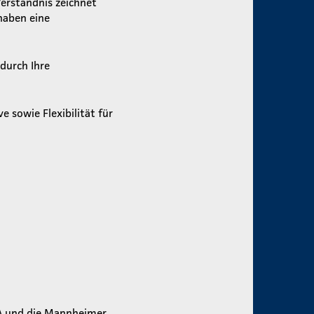
erständnis zeichnet
haben eine
durch Ihre
e sowie Flexibilität für
A und die Mannheimer