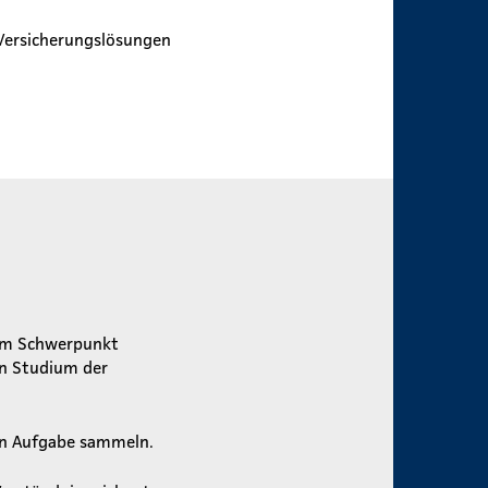
 Versicherungslösungen
dem Schwerpunkt
in Studium der
ren Aufgabe sammeln.