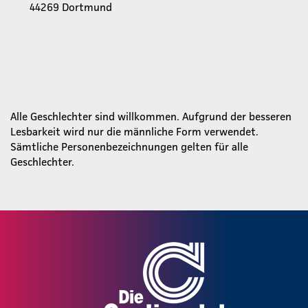
44269 Dortmund
Alle Geschlechter sind willkommen. Aufgrund der besseren
Lesbarkeit wird nur die männliche Form verwendet.
Sämtliche Personenbezeichnungen gelten für alle
Geschlechter.