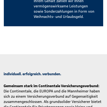
Ihrem Gehalt zahlen wir Ihnen
vermögenswirksame Leistungen
sowie Sonderzahlungen in Form von
Weihnachts- und Urlaubsgeld.
individuell. erfolgreich. verbunden.
Gemeinsam stark im Continentale Versicherungsverbund:
Die Continentale, die EUROPA und die Mannheimer haben
sich zu einem Versicherungsverbund auf Gegenseitigkeit
zusammengeschlossen. Als grundsolider Versicherer bietet
die Continentale für Privatpersonen sowie kleine und