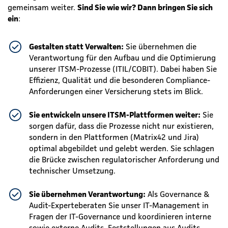
gemeinsam weiter.
Sind Sie wie wir? Dann bringen Sie sich
ein
:
Gestalten statt Verwalten:
Sie übernehmen die
Verantwortung für den Aufbau und die Optimierung
unserer ITSM-Prozesse (ITIL/COBIT). Dabei haben Sie
Effizienz, Qualität und die besonderen Compliance-
Anforderungen einer Versicherung stets im Blick.
Sie entwickeln unsere ITSM-Plattformen weiter:
Sie
sorgen dafür, dass die Prozesse nicht nur existieren,
sondern in den Plattformen (Matrix42 und Jira)
optimal abgebildet und gelebt werden. Sie schlagen
die Brücke zwischen regulatorischer Anforderung und
technischer Umsetzung.
Sie übernehmen Verantwortung:
Als Governance &
Audit-Experte
beraten Sie unser IT-Management in
Fragen der IT-Governance und koordinieren interne
sowie externe Audits. Feststellungen aus Audits