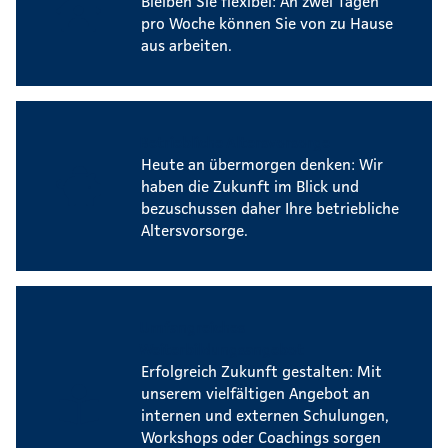
Bleiben Sie flexibel: An zwei Tagen
pro Woche können Sie von zu Hause
aus arbeiten.
Betriebliche Altersvorsorge
Heute an übermorgen denken: Wir
haben die Zukunft im Blick und
bezuschussen daher Ihre betriebliche
Altersvorsorge.
Umfangreiches
Weiterbildungsangebot
Erfolgreich Zukunft gestalten: Mit
unserem vielfältigen Angebot an
internen und externen Schulungen,
Workshops oder Coachings sorgen