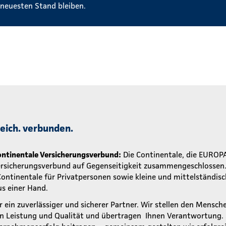
neuesten Stand bleiben.
greich. verbunden.
ntinentale Versicherungsverbund:
Die Continentale, die EUROP
ersicherungsverbund auf Gegenseitigkeit zusammengeschlossen. 
 Continentale für Privatpersonen sowie kleine und mittelständ
s einer Hand.
r ein zuverlässiger und sicherer Partner. Wir stellen den Mensch
rn Leistung und Qualität und übertragen Ihnen Verantwortung.