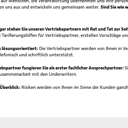
e auf Menschen, die Verantwortung übernehmen und ihre persön
hen uns aus und entwickeln uns gemeinsam weiter.
Sind Sie wie 
r stehen Sie unseren Vertriebspartnern mit Rat und Tat zur Sei
Tarifierungshilfen für Vertriebspartner, erstellen Vorschläge un
s lösungsorientiert:
Die Vertriebspartner werden von Ihnen in V
lefonisch und schriftlich unterstützt.
ebspartner fungieren Sie als erster fachlicher Ansprechpartner:
S
Zusammenarbeit mit den Underwritern.
 Überblick:
Risiken werden von Ihnen im Sinne der Kunden ganzhe