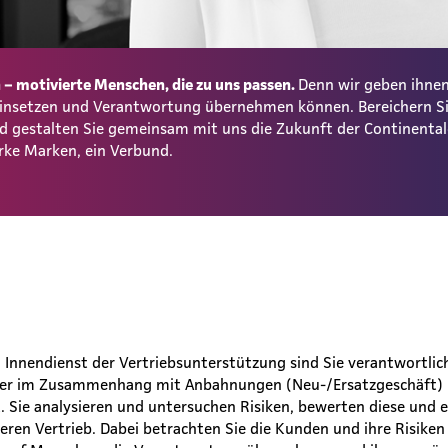
– motivierte Menschen, die zu uns passen.
Denn wir geben ihnen
 einsetzen und Verantwortung übernehmen können. Bereichern S
und gestalten Sie gemeinsam mit uns die Zukunft der Continent
rke Marken, ein Verbund.
nnendienst der Vertriebsunterstützung sind Sie verantwortlich
tner im Zusammenhang mit Anbahnungen (Neu-/Ersatzgeschäft)
Sie analysieren und untersuchen Risiken, bewerten diese und e
eren Vertrieb. Dabei betrachten Sie die Kunden und ihre Risiken 