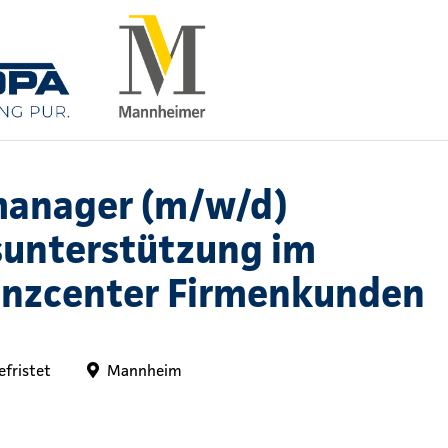
anager (m/w/d)
sunterstützung im
nzcenter Firmenkunden
efristet
Mannheim