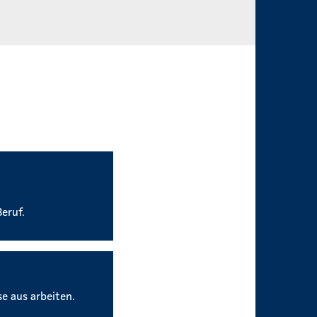
eruf.
se aus arbeiten.