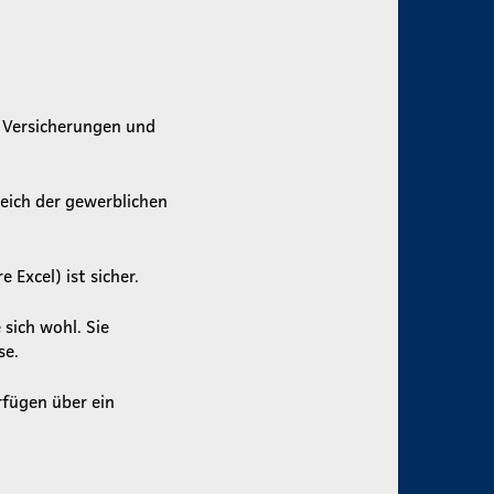
 Versicherungen und
eich der gewerblichen
xcel) ist sicher.
 sich wohl. Sie
se.
rfügen über ein