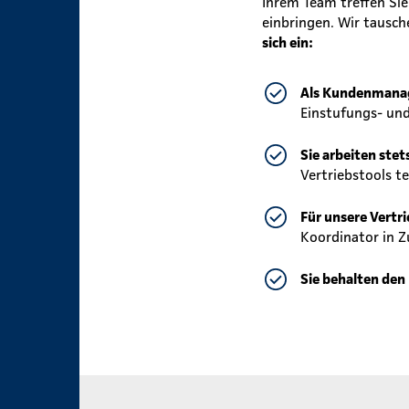
Ihrem Team treffen Si
einbringen. Wir tausc
sich ein:
Als Kundenmanage
Einstufungs- und 
Sie arbeiten stet
Vertriebstools te
Für unsere Vertri
Koordinator in 
Sie behalten den