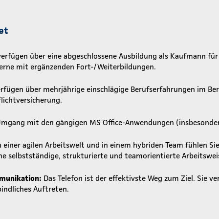
et
verfügen über eine abgeschlossene Ausbildung als Kaufmann für
erne mit ergänzenden Fort-/Weiterbildungen.
rfügen über mehrjährige einschlägige Berufserfahrungen im Ber
lichtversicherung.
Umgang mit den gängigen MS Office-Anwendungen (insbesondere E
n einer agilen Arbeitswelt und in einem hybriden Team fühlen Sie
ne selbstständige, strukturierte und teamorientierte Arbeitswei
munikation:
Das Telefon ist der effektivste Weg zum Ziel. Sie ve
bindliches Auftreten.