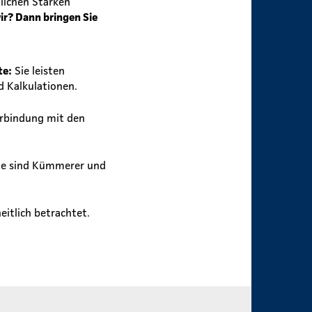
lichen Stärken
wir? Dann bringen Sie
te:
Sie leisten
d Kalkulationen.
erbindung mit den
ie sind Kümmerer und
itlich betrachtet.