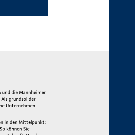
A und die Mannheimer
Als grundsolider
ische Unternehmen
en in den Mittelpunkt:
 So können Sie