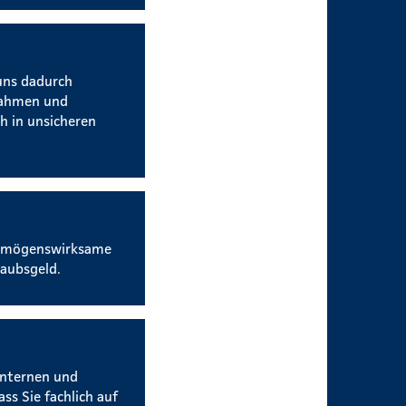
uns dadurch
nahmen und
h in unsicheren
vermögenswirksame
aubsgeld.
internen und
ss Sie fachlich auf