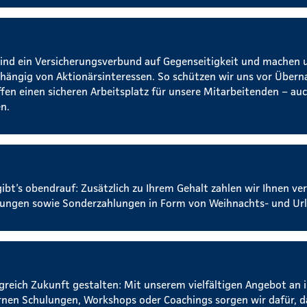
rer Arbeitsplatz
sind ein Versicherungsverbund auf Gegenseitigkeit und machen 
hängig von Aktionärsinteressen. So schützen wir uns vor Über
ffen einen sicheren Arbeitsplatz für unsere Mitarbeitenden – auc
n.
ögenswirksame Leistungen & Sonderzahlungen
gibt’s obendrauf: Zusätzlich zu Ihrem Gehalt zahlen wir Ihnen 
tungen sowie Sonderzahlungen in Form von Weihnachts- und Url
ngreiches Weiterbildungsangebot
lgreich Zukunft gestalten: Mit unserem vielfältigen Angebot an 
rnen Schulungen, Workshops oder Coachings sorgen wir dafür, da