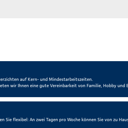
ble Arbeitszeiten
verzichten auf Kern- und Mindestarbeitszeiten.
ieten wir Ihnen eine gute Vereinbarkeit von Familie, Hobby und B
les Arbeiten
ben Sie flexibel: An zwei Tagen pro Woche können Sie von zu Hau