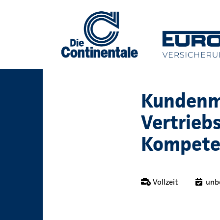
Kundenm
Vertrieb
Kompete
Vollzeit
unb