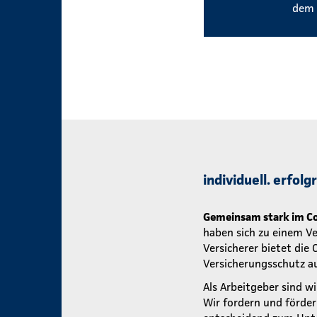
dem 
individuell. erfol
Gemeinsam stark im Co
haben sich zu einem V
Versicherer bietet die
Versicherungsschutz au
Als Arbeitgeber sind wi
Wir fordern und förde