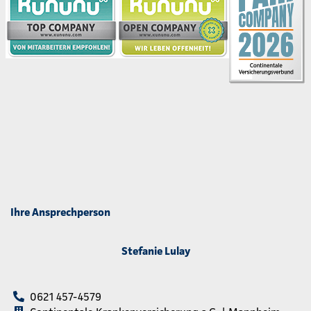
Ihre Ansprechperson
Stefanie Lulay
0621 457-4579