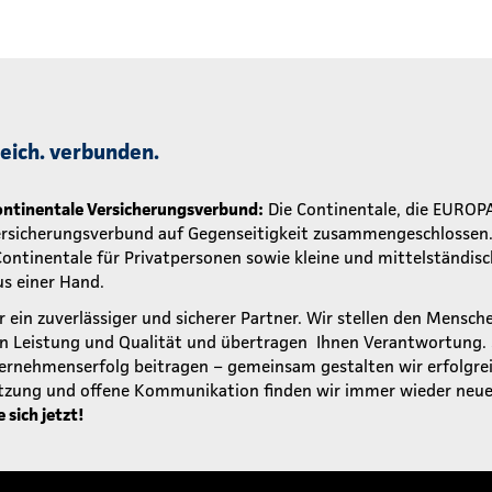
greich. verbunden.
ntinentale Versicherungsverbund:
Die Continentale, die EUROP
ersicherungsverbund auf Gegenseitigkeit zusammengeschlossen. 
 Continentale für Privatpersonen sowie kleine und mittelständ
s einer Hand.
r ein zuverlässiger und sicherer Partner. Wir stellen den Mensch
rn Leistung und Qualität und übertragen Ihnen Verantwortung.
rnehmenserfolg beitragen – gemeinsam gestalten wir erfolgrei
tzung und offene Kommunikation finden wir immer wieder neue
sich jetzt!