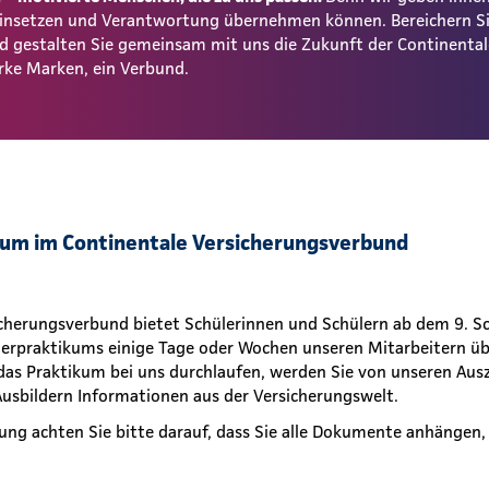
 einsetzen und Verantwortung übernehmen können. Bereichern S
und gestalten Sie gemeinsam mit uns die Zukunft der Continent
rke Marken, ein Verbund.
kum im Continentale Versicherungsverbund
icherungsverbund bietet Schülerinnen und Schülern ab dem 9. Sc
erpraktikums einige Tage oder Wochen unseren Mitarbeitern übe
das Praktikum bei uns durchlaufen, werden Sie von unseren Aus
usbildern Informationen aus der Versicherungswelt.
ung achten Sie bitte darauf, dass Sie alle Dokumente anhängen,