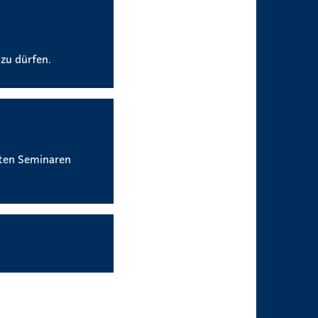
 zu dürfen.
nten Seminaren