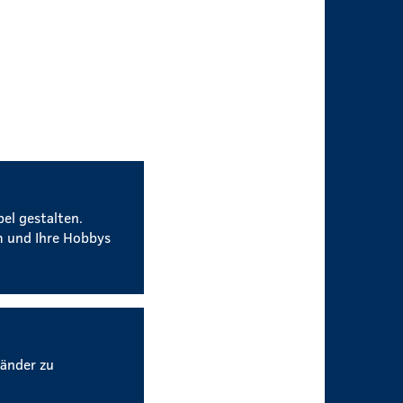
bel gestalten.
um und Ihre Hobbys
Länder zu