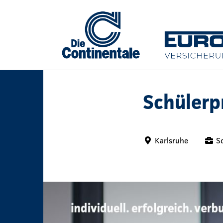
Schülerp
Karlsruhe
S