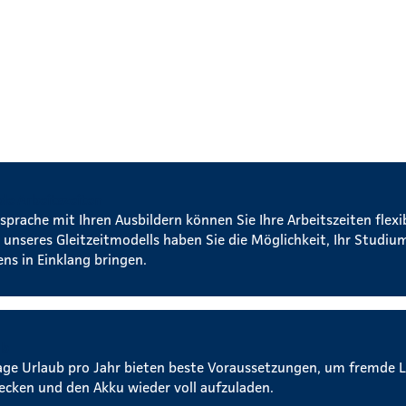
ble Arbeitszeiten
sprache mit Ihren Ausbildern können Sie Ihre Arbeitszeiten flexi
 unseres Gleitzeitmodells haben Sie die Möglichkeit, Ihr Studi
ens in Einklang bringen.
ub
age Urlaub pro Jahr bieten beste Voraussetzungen, um fremde 
ecken und den Akku wieder voll aufzuladen.