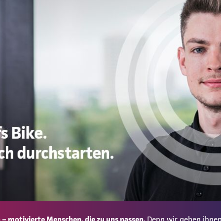
– motivierte Menschen, die zu uns passen.
Denn wir geben ihnen