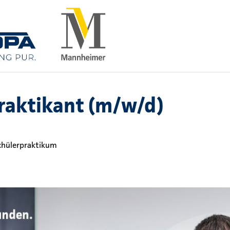
raktikant (m/w/d)
chülerpraktikum