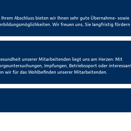
nftsperspektiven
 Ihrem Abschluss bieten wir Ihnen sehr gute Übernahme- sowie
erbildungsmöglichkeiten. Wir freuen uns, Sie langfristig fördern
iebliches Gesundheitsmanagement
Gesundheit unserer Mitarbeitenden liegt uns am Herzen: Mit
orgeuntersuchungen, Impfungen, Betriebssport oder interessa
en wir für das Wohlbefinden unserer Mitarbeitenden.
nehmes Betriebsklima