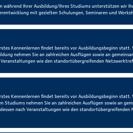
n während Ihrer Ausbildung/Ihres Studiums unterstützen wir Ih
erentwicklung mit gezielten Schulungen, Seminaren und Works
s für Auszubildende
erstes Kennenlernen findet bereits vor Ausbildungsbeginn statt.
ildung nehmen Sie an zahlreichen Ausflügen sowie an gemeins
 Veranstaltungen wie den standortübergreifenden Netzwerktreff
s für dual Studierende
erstes Kennenlernen findet bereits vor Ausbildungsbeginn statt.
en Studiums nehmen Sie an zahlreichen Ausflügen sowie an ge
dessen nach Veranstaltungen wie den standortübergreifenden 