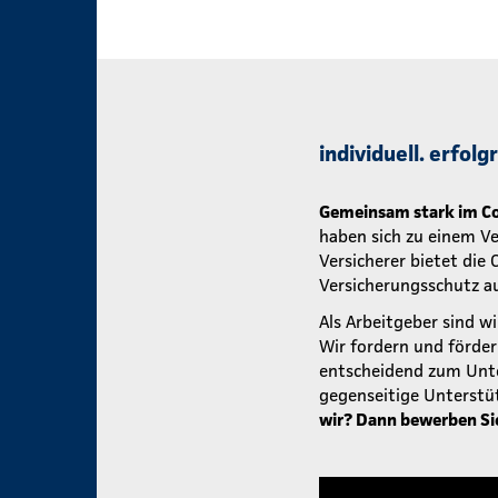
individuell. erfol
Gemeinsam stark im Co
haben sich zu einem V
Versicherer bietet die
Versicherungsschutz au
Als Arbeitgeber sind wi
Wir fordern und förde
entscheidend zum Unte
gegenseitige Unterstü
wir? Dann bewerben Sie 