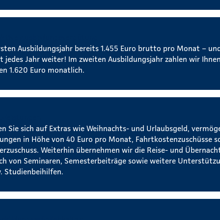
aktive Ausbildungsvergütung
rsten Ausbildungsjahr bereits 1.455 Euro brutto pro Monat – un
t jedes Jahr weiter! Im zweiten Ausbildungsjahr zahlen wir Ihnen
ten 1.620 Euro monatlich.
tzleistungen
en Sie sich auf Extras wie Weihnachts- und Urlaubsgeld, vermö
tungen in Höhe von 40 Euro pro Monat, Fahrtkostenzuschüsse s
erzuschuss. Weiterhin übernehmen wir die Reise- und Übernac
ch von Seminaren, Semesterbeiträge sowie weitere Unterstützu
. Studienbeihilfen.
erbildungsmöglichkeiten