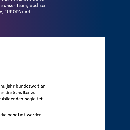
ie unser Team, wachsen
ale, EUROPA und
huljahr bundesweit an,
r die Schulter zu
zubildenden begleitet
 die benötigt werden.