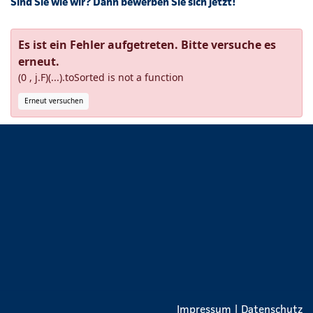
Sind Sie wie wir? Dann bewerben Sie sich jetzt!
Es ist ein Fehler aufgetreten. Bitte versuche es
erneut.
(0 , j.F)(...).toSorted is not a function
Erneut versuchen
Impressum
|
Datenschutz