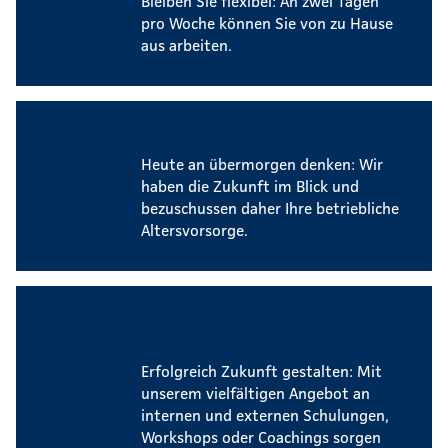
Bleiben Sie flexibel: An zwei Tagen
pro Woche können Sie von zu Hause
aus arbeiten.
Betriebliche Altersvorsorge
Heute an übermorgen denken: Wir
haben die Zukunft im Blick und
bezuschussen daher Ihre betriebliche
Altersvorsorge.
Umfangreiches
Weiterbildungsangebot
Erfolgreich Zukunft gestalten: Mit
unserem vielfältigen Angebot an
internen und externen Schulungen,
Workshops oder Coachings sorgen