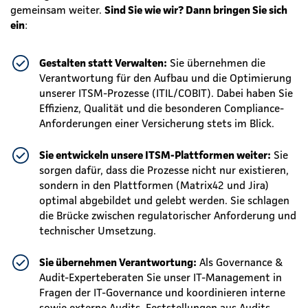
gemeinsam weiter.
Sind Sie wie wir? Dann bringen Sie sich
ein
:
Gestalten statt Verwalten:
Sie übernehmen die
Verantwortung für den Aufbau und die Optimierung
unserer ITSM-Prozesse (ITIL/COBIT). Dabei haben Sie
Effizienz, Qualität und die besonderen Compliance-
Anforderungen einer Versicherung stets im Blick.
Sie entwickeln unsere ITSM-Plattformen weiter:
Sie
sorgen dafür, dass die Prozesse nicht nur existieren,
sondern in den Plattformen (Matrix42 und Jira)
optimal abgebildet und gelebt werden. Sie schlagen
die Brücke zwischen regulatorischer Anforderung und
technischer Umsetzung.
Sie übernehmen Verantwortung:
Als Governance &
Audit-Experte
beraten Sie unser IT-Management in
Fragen der IT-Governance und koordinieren interne
sowie externe Audits. Feststellungen aus Audits