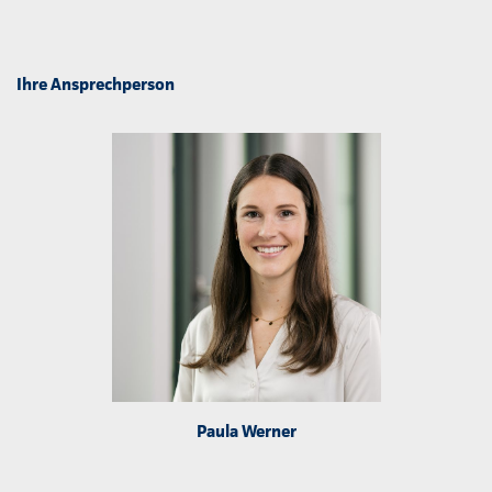
Ihre Ansprechperson
Paula Werner