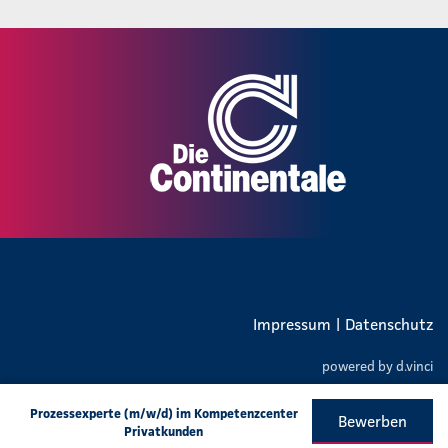
Impressum
|
Datenschutz
powered by
d.vinci
Prozessexperte (m/w/d) im Kompetenzcenter
Bewerben
Privatkunden